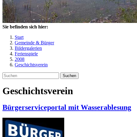
Sie befinden sich hier:
Start
Gemeinde & Bürger
Bildergalerien
Ferienspiele
2008
Geschichtsverein
Suchen
Geschichtsverein
Bürgerserviceportal mit Wasserablesung