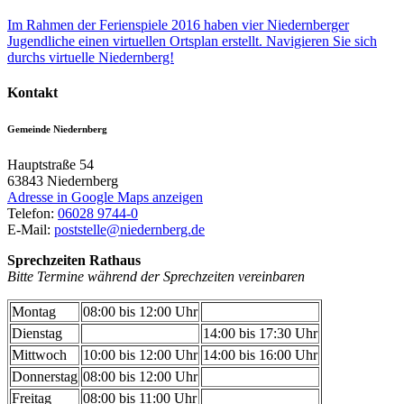
Im Rahmen der Ferienspiele 2016 haben vier Niedernberger
Jugendliche einen virtuellen Ortsplan erstellt. Navigieren Sie sich
durchs virtuelle Niedernberg!
Kontakt
Gemeinde Niedernberg
Hauptstraße 54
63843
Niedernberg
Adresse in Google Maps anzeigen
Telefon:
06028 9744-0
E-Mail:
poststelle@niedernberg.de
Sprechzeiten Rathaus
Bitte Termine während der Sprechzeiten vereinbaren
Montag
08:00 bis 12:00 Uhr
Dienstag
14:00 bis 17:30 Uhr
Mittwoch
10:00 bis 12:00 Uhr
14:00 bis 16:00 Uhr
Donnerstag
08:00 bis 12:00 Uhr
Freitag
08:00 bis 11:00 Uhr