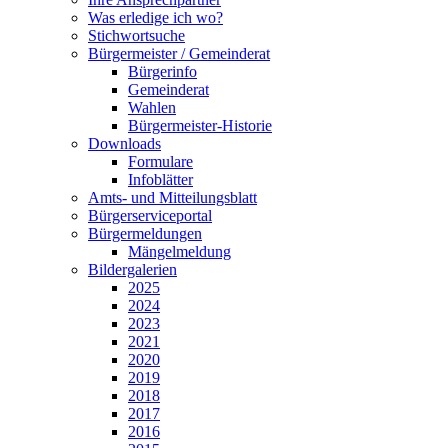
Was erledige ich wo?
Stichwortsuche
Bürgermeister / Gemeinderat
Bürgerinfo
Gemeinderat
Wahlen
Bürgermeister-Historie
Downloads
Formulare
Infoblätter
Amts- und Mitteilungsblatt
Bürgerserviceportal
Bürgermeldungen
Mängelmeldung
Bildergalerien
2025
2024
2023
2021
2020
2019
2018
2017
2016