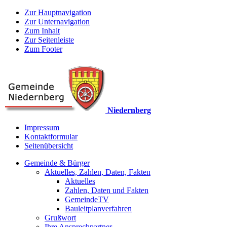
Zur Hauptnavigation
Zur Unternavigation
Zum Inhalt
Zur Seitenleiste
Zum Footer
Niedernberg
Impressum
Kontaktformular
Seitenübersicht
Gemeinde & Bürger
Aktuelles, Zahlen, Daten, Fakten
Aktuelles
Zahlen, Daten und Fakten
GemeindeTV
Bauleitplanverfahren
Grußwort
Ihre Ansprechpartner