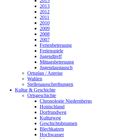
2015
2013
2012
2011
2010
2009
2008
2007
Ferienbetreuung
Ferienspiele
Jugendtreff
Mittagsbetreuung
Jugendaustausch
Ortsplan / Anreise
Wahlen
Stellenausschreibungen
Kultur & Geschichte
Ortsgeschichte
Chronologie Niedernbergs
Honischland
Dorfrundweg
Kulturweg
Geschichtsbrunnen
Blechkatzen
Hochwasser