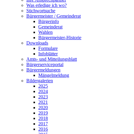
Was erledige ich wo?
Stichwortsuche
Bürgermeister / Gemeinderat
Bürgerinfo
Gemeinderat
Wahlen
Bürgermeister-Historie
Downloads
Formulare
Infoblätter
Amts- und Mitteilungsblatt
Bürgerserviceportal
Bürgermeldungen
Mängelmeldung
Bildergalerien
2025
2024
2023
2021
2020
2019
2018
2017
2016