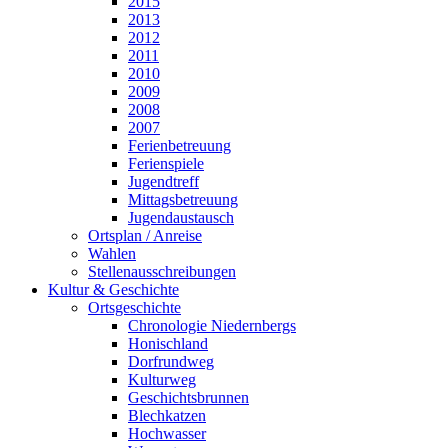
2015
2013
2012
2011
2010
2009
2008
2007
Ferienbetreuung
Ferienspiele
Jugendtreff
Mittagsbetreuung
Jugendaustausch
Ortsplan / Anreise
Wahlen
Stellenausschreibungen
Kultur & Geschichte
Ortsgeschichte
Chronologie Niedernbergs
Honischland
Dorfrundweg
Kulturweg
Geschichtsbrunnen
Blechkatzen
Hochwasser