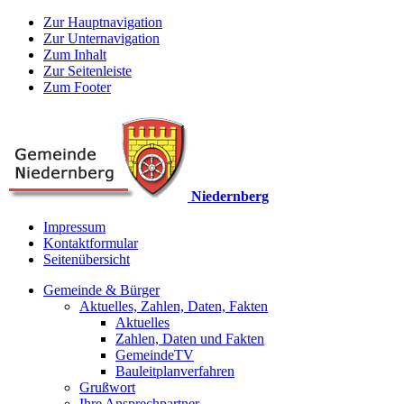
Zur Hauptnavigation
Zur Unternavigation
Zum Inhalt
Zur Seitenleiste
Zum Footer
Niedernberg
Impressum
Kontaktformular
Seitenübersicht
Gemeinde & Bürger
Aktuelles, Zahlen, Daten, Fakten
Aktuelles
Zahlen, Daten und Fakten
GemeindeTV
Bauleitplanverfahren
Grußwort
Ihre Ansprechpartner