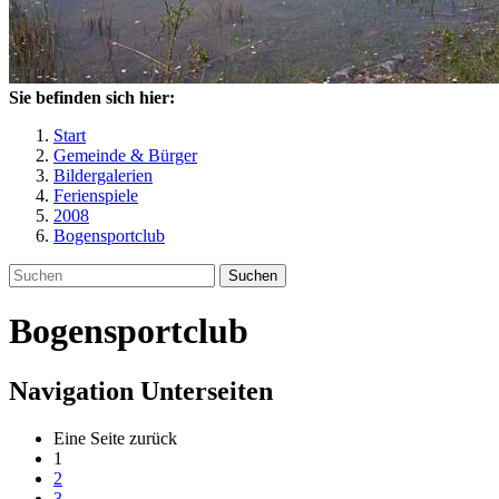
Sie befinden sich hier:
Start
Gemeinde & Bürger
Bildergalerien
Ferienspiele
2008
Bogensportclub
Suchen
Bogensportclub
Navigation Unterseiten
Eine Seite zurück
1
2
3