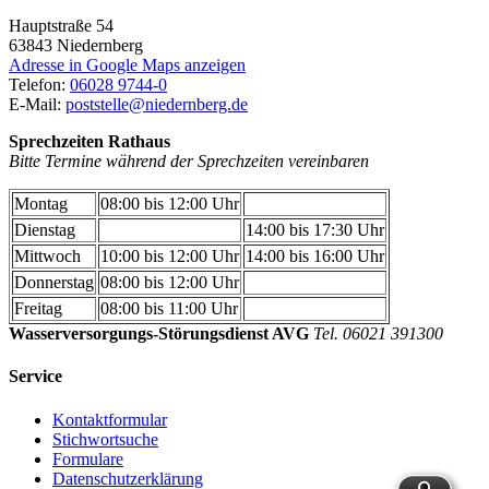
Hauptstraße 54
63843
Niedernberg
Adresse in Google Maps anzeigen
Telefon:
06028 9744-0
E-Mail:
poststelle@niedernberg.de
Sprechzeiten Rathaus
Bitte Termine während der Sprechzeiten vereinbaren
Montag
08:00 bis 12:00 Uhr
Dienstag
14:00 bis 17:30 Uhr
Mittwoch
10:00 bis 12:00 Uhr
14:00 bis 16:00 Uhr
Donnerstag
08:00 bis 12:00 Uhr
Freitag
08:00 bis 11:00 Uhr
Wasserversorgungs-Störungsdienst AVG
Tel. 06021 391300
Service
Kontaktformular
Stichwortsuche
Formulare
Datenschutzerklärung