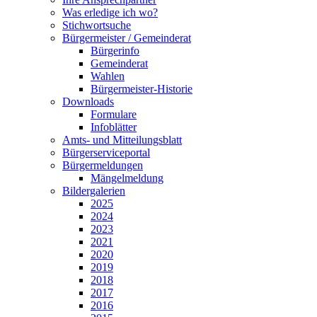
Was erledige ich wo?
Stichwortsuche
Bürgermeister / Gemeinderat
Bürgerinfo
Gemeinderat
Wahlen
Bürgermeister-Historie
Downloads
Formulare
Infoblätter
Amts- und Mitteilungsblatt
Bürgerserviceportal
Bürgermeldungen
Mängelmeldung
Bildergalerien
2025
2024
2023
2021
2020
2019
2018
2017
2016