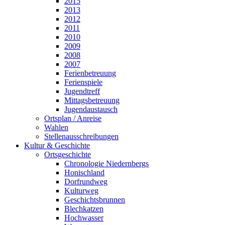
2015
2013
2012
2011
2010
2009
2008
2007
Ferienbetreuung
Ferienspiele
Jugendtreff
Mittagsbetreuung
Jugendaustausch
Ortsplan / Anreise
Wahlen
Stellenausschreibungen
Kultur & Geschichte
Ortsgeschichte
Chronologie Niedernbergs
Honischland
Dorfrundweg
Kulturweg
Geschichtsbrunnen
Blechkatzen
Hochwasser