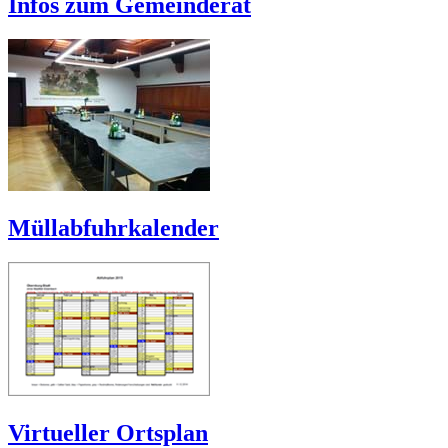
Infos zum Gemeinderat
Müllabfuhrkalender
Virtueller Ortsplan