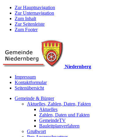
Zur Hauptnavigation
Zur Unternavigation
Zum Inhalt
Zur Seitenleiste
Zum Footer
Niedernberg
Impressum
Kontaktformular
Seitenübersicht
Gemeinde & Bürger
Aktuelles, Zahlen, Daten, Fakten
Aktuelles
Zahlen, Daten und Fakten
GemeindeTV
Bauleitplanverfahren
Grußwort
Ihre Ansprechpartner