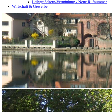
Leihgroßeltern-Vermittlung - Neue Rufnummer
Wirtschaft & Gewerbe