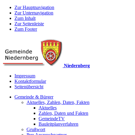
Zur Hauptnavigation
Zur Unternavigation
Zum Inhalt
Zur Seitenleiste
Zum Footer
Niedernberg
Impressum
Kontaktformular
Seitenübersicht
Gemeinde & Bürger
Aktuelles, Zahlen, Daten, Fakten
Aktuelles
Zahlen, Daten und Fakten
GemeindeTV
Bauleitplanverfahren
Grußwort
Ihre Ansprechpartner