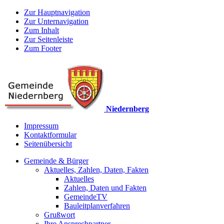
Zur Hauptnavigation
Zur Unternavigation
Zum Inhalt
Zur Seitenleiste
Zum Footer
Niedernberg
Impressum
Kontaktformular
Seitenübersicht
Gemeinde & Bürger
Aktuelles, Zahlen, Daten, Fakten
Aktuelles
Zahlen, Daten und Fakten
GemeindeTV
Bauleitplanverfahren
Grußwort
Ihre Ansprechpartner