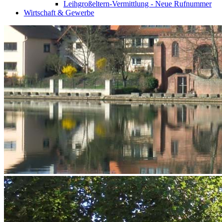
Leihgroßeltern-Vermittlung - Neue Rufnummer
Wirtschaft & Gewerbe