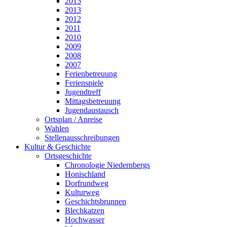
2015
2013
2012
2011
2010
2009
2008
2007
Ferienbetreuung
Ferienspiele
Jugendtreff
Mittagsbetreuung
Jugendaustausch
Ortsplan / Anreise
Wahlen
Stellenausschreibungen
Kultur & Geschichte
Ortsgeschichte
Chronologie Niedernbergs
Honischland
Dorfrundweg
Kulturweg
Geschichtsbrunnen
Blechkatzen
Hochwasser