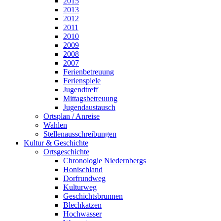
2015
2013
2012
2011
2010
2009
2008
2007
Ferienbetreuung
Ferienspiele
Jugendtreff
Mittagsbetreuung
Jugendaustausch
Ortsplan / Anreise
Wahlen
Stellenausschreibungen
Kultur & Geschichte
Ortsgeschichte
Chronologie Niedernbergs
Honischland
Dorfrundweg
Kulturweg
Geschichtsbrunnen
Blechkatzen
Hochwasser