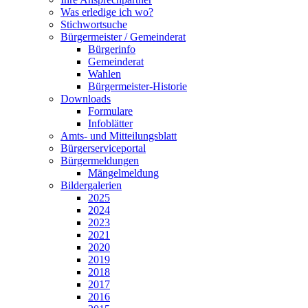
Was erledige ich wo?
Stichwortsuche
Bürgermeister / Gemeinderat
Bürgerinfo
Gemeinderat
Wahlen
Bürgermeister-Historie
Downloads
Formulare
Infoblätter
Amts- und Mitteilungsblatt
Bürgerserviceportal
Bürgermeldungen
Mängelmeldung
Bildergalerien
2025
2024
2023
2021
2020
2019
2018
2017
2016