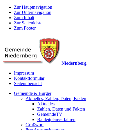
Zur Hauptnavigation
Zur Unternavigation
Zum Inhalt
Zur Seitenleiste
Zum Footer
Niedernberg
Impressum
Kontaktformular
Seitenübersicht
Gemeinde & Bürger
Aktuelles, Zahlen, Daten, Fakten
Aktuelles
Zahlen, Daten und Fakten
GemeindeTV
Bauleitplanverfahren
Grußwort
Ihre Ansprechpartner