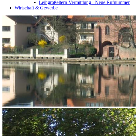
Leihgroßeltern-Vermittlung - Neue Rufnummer
Wirtschaft & Gewerbe