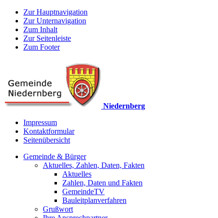
Zur Hauptnavigation
Zur Unternavigation
Zum Inhalt
Zur Seitenleiste
Zum Footer
Niedernberg
Impressum
Kontaktformular
Seitenübersicht
Gemeinde & Bürger
Aktuelles, Zahlen, Daten, Fakten
Aktuelles
Zahlen, Daten und Fakten
GemeindeTV
Bauleitplanverfahren
Grußwort
Ihre Ansprechpartner