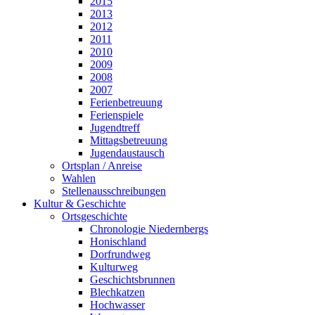
2015
2013
2012
2011
2010
2009
2008
2007
Ferienbetreuung
Ferienspiele
Jugendtreff
Mittagsbetreuung
Jugendaustausch
Ortsplan / Anreise
Wahlen
Stellenausschreibungen
Kultur & Geschichte
Ortsgeschichte
Chronologie Niedernbergs
Honischland
Dorfrundweg
Kulturweg
Geschichtsbrunnen
Blechkatzen
Hochwasser