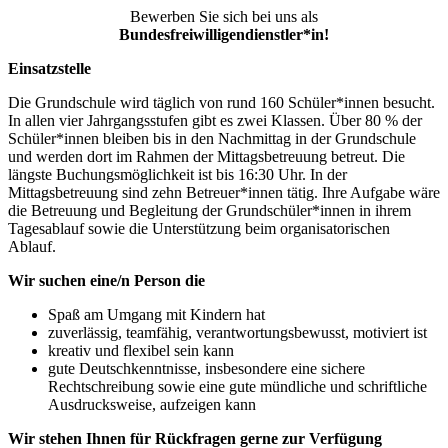
Bewerben Sie sich bei uns als
Bundesfreiwilligendienstler*in!
Einsatzstelle
Die Grundschule wird täglich von rund 160 Schüler*innen besucht.
In allen vier Jahrgangsstufen gibt es zwei Klassen. Über 80 % der
Schüler*innen bleiben bis in den Nachmittag in der Grundschule
und werden dort im Rahmen der Mittagsbetreuung betreut. Die
längste Buchungsmöglichkeit ist bis 16:30 Uhr. In der
Mittagsbetreuung sind zehn Betreuer*innen tätig. Ihre Aufgabe wäre
die Betreuung und Begleitung der Grundschüler*innen in ihrem
Tagesablauf sowie die Unterstützung beim organisatorischen
Ablauf.
Wir suchen eine/n Person die
Spaß am Umgang mit Kindern hat
zuverlässig, teamfähig, verantwortungsbewusst, motiviert ist
kreativ und flexibel sein kann
gute Deutschkenntnisse, insbesondere eine sichere
Rechtschreibung sowie eine gute mündliche und schriftliche
Ausdrucksweise, aufzeigen kann
Wir stehen Ihnen für Rückfragen gerne zur Verfügung