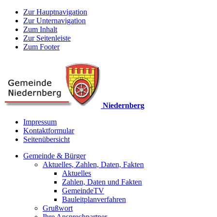
Zur Hauptnavigation
Zur Unternavigation
Zum Inhalt
Zur Seitenleiste
Zum Footer
Niedernberg
Impressum
Kontaktformular
Seitenübersicht
Gemeinde & Bürger
Aktuelles, Zahlen, Daten, Fakten
Aktuelles
Zahlen, Daten und Fakten
GemeindeTV
Bauleitplanverfahren
Grußwort
Ihre Ansprechpartner