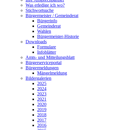
Was erledige ich wo?
Stichwortsuche
Bürgermeister / Gemeinderat
Bürgerinfo
Gemeinderat
Wahlen
Bürgermeister-Historie
Downloads
Formulare
Infoblätter
Amts- und Mitteilungsblatt
Bürgerserviceportal
Bürgermeldungen
Mängelmeldung
Bildergalerien
2025
2024
2023
2021
2020
2019
2018
2017
2016