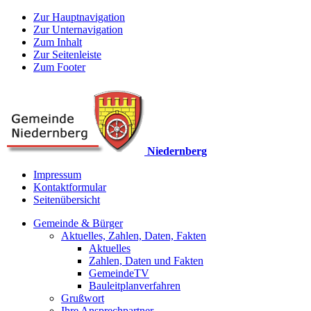
Zur Hauptnavigation
Zur Unternavigation
Zum Inhalt
Zur Seitenleiste
Zum Footer
Niedernberg
Impressum
Kontaktformular
Seitenübersicht
Gemeinde & Bürger
Aktuelles, Zahlen, Daten, Fakten
Aktuelles
Zahlen, Daten und Fakten
GemeindeTV
Bauleitplanverfahren
Grußwort
Ihre Ansprechpartner