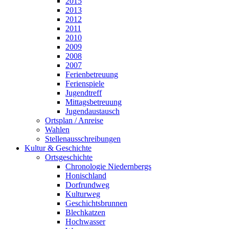
2015
2013
2012
2011
2010
2009
2008
2007
Ferienbetreuung
Ferienspiele
Jugendtreff
Mittagsbetreuung
Jugendaustausch
Ortsplan / Anreise
Wahlen
Stellenausschreibungen
Kultur & Geschichte
Ortsgeschichte
Chronologie Niedernbergs
Honischland
Dorfrundweg
Kulturweg
Geschichtsbrunnen
Blechkatzen
Hochwasser