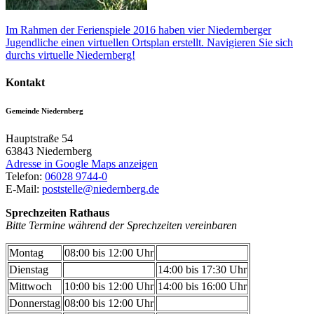
Im Rahmen der Ferienspiele 2016 haben vier Niedernberger
Jugendliche einen virtuellen Ortsplan erstellt. Navigieren Sie sich
durchs virtuelle Niedernberg!
Kontakt
Gemeinde Niedernberg
Hauptstraße 54
63843
Niedernberg
Adresse in Google Maps anzeigen
Telefon:
06028 9744-0
E-Mail:
poststelle@niedernberg.de
Sprechzeiten Rathaus
Bitte Termine während der Sprechzeiten vereinbaren
Montag
08:00 bis 12:00 Uhr
Dienstag
14:00 bis 17:30 Uhr
Mittwoch
10:00 bis 12:00 Uhr
14:00 bis 16:00 Uhr
Donnerstag
08:00 bis 12:00 Uhr