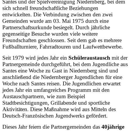
Santes und der Spielvereinigung Niedernberg, bei dem
sich schnell freundschaftliche Beziehungen
entwickelten. Die Verbindung zwischen den zwei
Gemeinden wurde am 03. Mai 1975 durch eine
Partnerschaftsurkunde besiegelt. Durch jährliche
gegenseitige Besuche wurden viele weitere
Freundschaften geschlossen. Seit dem gab es mehrere
Fußballturniere, Fahrradtouren und Laufwettbewerbe.
Seit 1979 wird jedes Jahr ein
Schüleraustausch
mit der
Partnergemeinde durchgeführt, bei dem Jugendliche aus
Santes eine Woche zu Gast in Niedernberg sind und
anschließend die Niedernberger Jugendlichen für eine
Woche nach Santes reisen. Die Jugendlichen erwartet
jedes Jahr ein umfangreiches Programm mit den
Austauschpartnern, wie zum Beispiel
Stadtbesichtigungen, Grillabende und sportliche
Aktivitäten. Diese Maßnahme wird aus Mitteln des
Deutsch-Französischen Jugendwerks gefördert.
Dieses Jahr feiern die Partnergemeinden das
40jährige