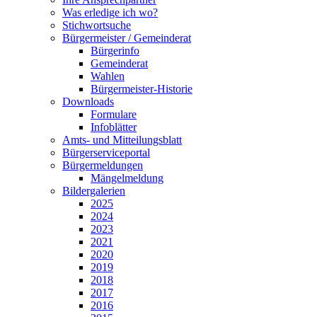
Was erledige ich wo?
Stichwortsuche
Bürgermeister / Gemeinderat
Bürgerinfo
Gemeinderat
Wahlen
Bürgermeister-Historie
Downloads
Formulare
Infoblätter
Amts- und Mitteilungsblatt
Bürgerserviceportal
Bürgermeldungen
Mängelmeldung
Bildergalerien
2025
2024
2023
2021
2020
2019
2018
2017
2016