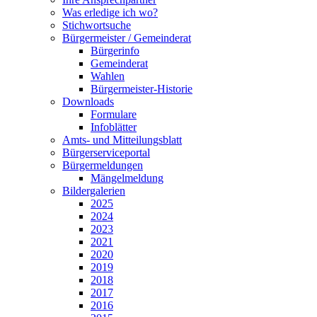
Was erledige ich wo?
Stichwortsuche
Bürgermeister / Gemeinderat
Bürgerinfo
Gemeinderat
Wahlen
Bürgermeister-Historie
Downloads
Formulare
Infoblätter
Amts- und Mitteilungsblatt
Bürgerserviceportal
Bürgermeldungen
Mängelmeldung
Bildergalerien
2025
2024
2023
2021
2020
2019
2018
2017
2016