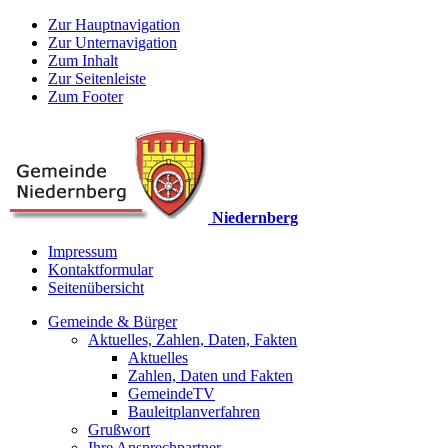
Zur Hauptnavigation
Zur Unternavigation
Zum Inhalt
Zur Seitenleiste
Zum Footer
Niedernberg
Impressum
Kontaktformular
Seitenübersicht
Gemeinde & Bürger
Aktuelles, Zahlen, Daten, Fakten
Aktuelles
Zahlen, Daten und Fakten
GemeindeTV
Bauleitplanverfahren
Grußwort
Ihre Ansprechpartner