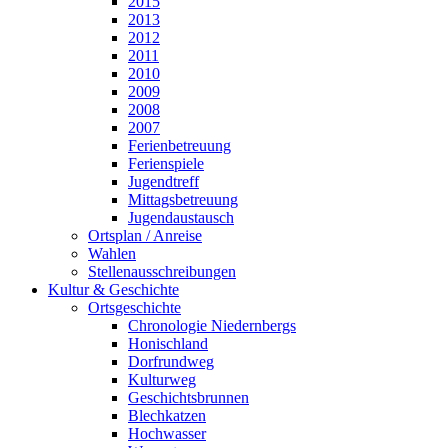
2015
2013
2012
2011
2010
2009
2008
2007
Ferienbetreuung
Ferienspiele
Jugendtreff
Mittagsbetreuung
Jugendaustausch
Ortsplan / Anreise
Wahlen
Stellenausschreibungen
Kultur & Geschichte
Ortsgeschichte
Chronologie Niedernbergs
Honischland
Dorfrundweg
Kulturweg
Geschichtsbrunnen
Blechkatzen
Hochwasser