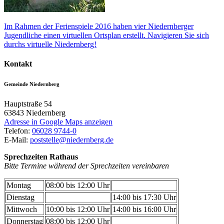
Im Rahmen der Ferienspiele 2016 haben vier Niedernberger
Jugendliche einen virtuellen Ortsplan erstellt. Navigieren Sie sich
durchs virtuelle Niedernberg!
Kontakt
Gemeinde Niedernberg
Hauptstraße 54
63843
Niedernberg
Adresse in Google Maps anzeigen
Telefon:
06028 9744-0
E-Mail:
poststelle@niedernberg.de
Sprechzeiten Rathaus
Bitte Termine während der Sprechzeiten vereinbaren
Montag
08:00 bis 12:00 Uhr
Dienstag
14:00 bis 17:30 Uhr
Mittwoch
10:00 bis 12:00 Uhr
14:00 bis 16:00 Uhr
Donnerstag
08:00 bis 12:00 Uhr