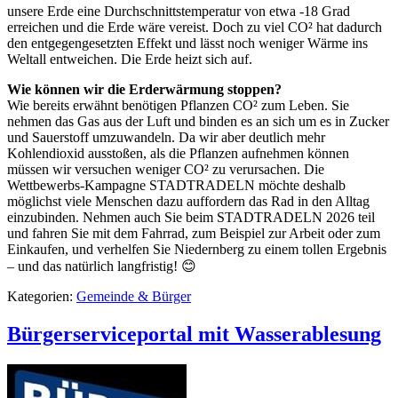
unsere Erde eine Durchschnittstemperatur von etwa -18 Grad
erreichen und die Erde wäre vereist. Doch zu viel CO² hat dadurch
den entgegengesetzten Effekt und lässt noch weniger Wärme ins
Weltall entweichen. Die Erde heizt sich auf.
Wie können wir die Erderwärmung stoppen?
Wie bereits erwähnt benötigen Pflanzen CO² zum Leben. Sie
nehmen das Gas aus der Luft und binden es an sich um es in Zucker
und Sauerstoff umzuwandeln. Da wir aber deutlich mehr
Kohlendioxid ausstoßen, als die Pflanzen aufnehmen können
müssen wir versuchen weniger CO² zu verursachen. Die
Wettbewerbs-Kampagne STADTRADELN möchte deshalb
möglichst viele Menschen dazu auffordern das Rad in den Alltag
einzubinden. Nehmen auch Sie beim STADTRADELN 2026 teil
und fahren Sie mit dem Fahrrad, zum Beispiel zur Arbeit oder zum
Einkaufen, und verhelfen Sie Niedernberg zu einem tollen Ergebnis
– und das natürlich langfristig! 😊
Kategorien:
Gemeinde & Bürger
Bürgerserviceportal mit Wasserablesung