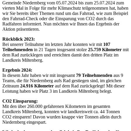
Gemeinde Niedernberg vom 05.07.2024 bis zum 25.07.2024 zum
vierten Mal in Folge für mehr Klimaschutz teilgenommen hat, haben
wir Sie bereits über Themen rund um das Fahrrad, wie zum Beispiel
den Fahrrad-Check oder die Einsparung von CO2 durch das
Radfahren informiert. Nun möchten wir Ihnen das Ergebnis der
Aktion präsentieren.
Rückblick 2023:
Bei unserer Teilnahme im letzten Jahr konnten wir mit
107
Teilnehmenden
in 21 Tagen insgesamt stolze
25.759 Kilometer
mit
dem Rad zurücklegen und erreichten damit den dritten Platz im
Landkreis Miltenberg.
Ergebnis 2024:
In diesem Jahr haben wir mit insgesamt
79 Teilnehmenden
aus 9
Teams, die für Niedernberg aufs Rad gestiegen sind, im gleichen
Zeitraum
24.916 Kilometer
auf dem Rad zurückgelegt! Mit dieser
Leistung haben wir Platz 3 im Landkreis Miltenberg belegt.
CO2 Einsparung:
Mit den über 260.000 gefahrenen Kilometern im gesamten
Landkreis Miltenberg, konnten wir landkreisweit ca. 44 Tonnen
CO2 einsparen! Davon wurden knappe vier Tonnen allein durch
Niedernberg eingespart.