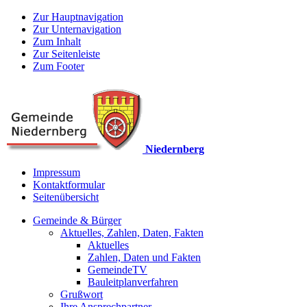
Zur Hauptnavigation
Zur Unternavigation
Zum Inhalt
Zur Seitenleiste
Zum Footer
Niedernberg
Impressum
Kontaktformular
Seitenübersicht
Gemeinde & Bürger
Aktuelles, Zahlen, Daten, Fakten
Aktuelles
Zahlen, Daten und Fakten
GemeindeTV
Bauleitplanverfahren
Grußwort
Ihre Ansprechpartner