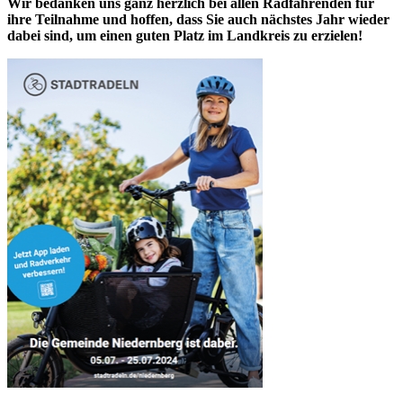
Wir bedanken uns ganz herzlich bei allen Radfahrenden für
ihre Teilnahme und hoffen, dass Sie auch nächstes Jahr wieder
dabei sind, um einen guten Platz im Landkreis zu erzielen!