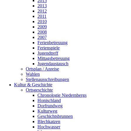
2015
2013
2012
2011
2010
2009
2008
2007
Ferienbetreuung
Ferienspiele
Jugendtreff
Mittagsbetreuung
Jugendaustausch
Ortsplan / Anreise
Wahlen
Stellenausschreibungen
Kultur & Geschichte
Ortsgeschichte
Chronologie Niedernbergs
Honischland
Dorfrundweg
Kulturweg
Geschichtsbrunnen
Blechkatzen
Hochwasser