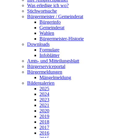
Was erledige ich wo?
Stichwortsuche
Bürgermeister / Gemeinderat
Bürgerinfo
Gemeinderat
Wahlen
Bürgermeister-Historie
Downloads
Formulare
Infoblätter
Amts- und Mitteilungsblatt
Bürgerserviceportal
Bürgermeldungen
Mängelmeldung
Bildergalerien
2025
2024
2023
2021
2020
2019
2018
2017
2016