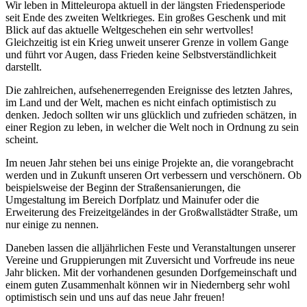
Wir leben in Mitteleuropa aktuell in der längsten Friedensperiode
seit Ende des zweiten Weltkrieges. Ein großes Geschenk und mit
Blick auf das aktuelle Weltgeschehen ein sehr wertvolles!
Gleichzeitig ist ein Krieg unweit unserer Grenze in vollem Gange
und führt vor Augen, dass Frieden keine Selbstverständlichkeit
darstellt.
Die zahlreichen, aufsehenerregenden Ereignisse des letzten Jahres,
im Land und der Welt, machen es nicht einfach optimistisch zu
denken. Jedoch sollten wir uns glücklich und zufrieden schätzen, in
einer Region zu leben, in welcher die Welt noch in Ordnung zu sein
scheint.
Im neuen Jahr stehen bei uns einige Projekte an, die vorangebracht
werden und in Zukunft unseren Ort verbessern und verschönern. Ob
beispielsweise der Beginn der Straßensanierungen, die
Umgestaltung im Bereich Dorfplatz und Mainufer oder die
Erweiterung des Freizeitgeländes in der Großwallstädter Straße, um
nur einige zu nennen.
Daneben lassen die alljährlichen Feste und Veranstaltungen unserer
Vereine und Gruppierungen mit Zuversicht und Vorfreude ins neue
Jahr blicken. Mit der vorhandenen gesunden Dorfgemeinschaft und
einem guten Zusammenhalt können wir in Niedernberg sehr wohl
optimistisch sein und uns auf das neue Jahr freuen!