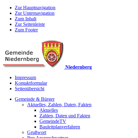
Zur Hauptnavigation
Zur Unternavigation
Zum Inhalt
Zur Seitenleiste
Zum Footer
Niedernberg
Impressum
Kontaktformular
Seitenübersicht
Gemeinde & Bürger
Aktuelles, Zahlen, Daten, Fakten
Aktuelles
Zahlen, Daten und Fakten
GemeindeTV
Bauleitplanverfahren
Grußwort
Ihre Ansprechpartner