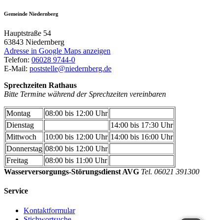
Gemeinde Niedernberg
Hauptstraße 54
63843
Niedernberg
Adresse in Google Maps anzeigen
Telefon:
06028 9744-0
E-Mail:
poststelle@niedernberg.de
Sprechzeiten Rathaus
Bitte Termine während der Sprechzeiten vereinbaren
Montag
08:00 bis 12:00 Uhr
Dienstag
14:00 bis 17:30 Uhr
Mittwoch
10:00 bis 12:00 Uhr
14:00 bis 16:00 Uhr
Donnerstag
08:00 bis 12:00 Uhr
Freitag
08:00 bis 11:00 Uhr
Wasserversorgungs-Störungsdienst AVG
Tel. 06021 391300
Service
Kontaktformular
Stichwortsuche