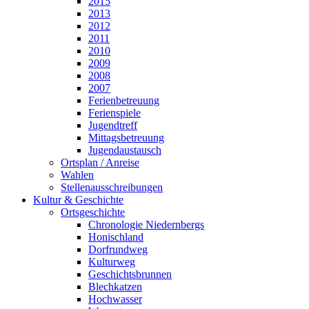
2015
2013
2012
2011
2010
2009
2008
2007
Ferienbetreuung
Ferienspiele
Jugendtreff
Mittagsbetreuung
Jugendaustausch
Ortsplan / Anreise
Wahlen
Stellenausschreibungen
Kultur & Geschichte
Ortsgeschichte
Chronologie Niedernbergs
Honischland
Dorfrundweg
Kulturweg
Geschichtsbrunnen
Blechkatzen
Hochwasser