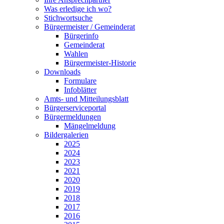
Was erledige ich wo?
Stichwortsuche
Bürgermeister / Gemeinderat
Bürgerinfo
Gemeinderat
Wahlen
Bürgermeister-Historie
Downloads
Formulare
Infoblätter
Amts- und Mitteilungsblatt
Bürgerserviceportal
Bürgermeldungen
Mängelmeldung
Bildergalerien
2025
2024
2023
2021
2020
2019
2018
2017
2016