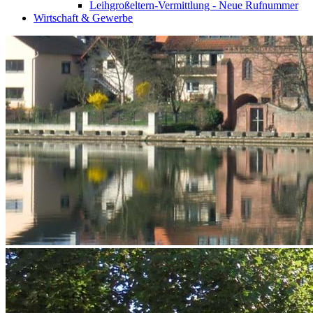
Leihgroßeltern-Vermittlung - Neue Rufnummer
Wirtschaft & Gewerbe