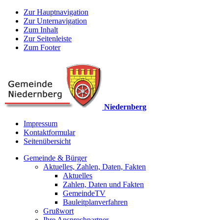
Zur Hauptnavigation
Zur Unternavigation
Zum Inhalt
Zur Seitenleiste
Zum Footer
Niedernberg
Impressum
Kontaktformular
Seitenübersicht
Gemeinde & Bürger
Aktuelles, Zahlen, Daten, Fakten
Aktuelles
Zahlen, Daten und Fakten
GemeindeTV
Bauleitplanverfahren
Grußwort
Ihre Ansprechpartner