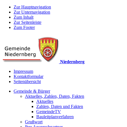
Zur Hauptnavigation
Zur Unternavigation
Zum Inhalt
Zur Seitenleiste
Zum Footer
Niedernberg
Impressum
Kontaktformular
Seitenübersicht
Gemeinde & Bürger
Aktuelles, Zahlen, Daten, Fakten
Aktuelles
Zahlen, Daten und Fakten
GemeindeTV
Bauleitplanverfahren
Grußwort
Ihre Ansprechpartner