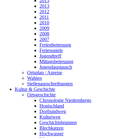
2015
2013
2012
2011
2010
2009
2008
2007
Ferienbetreuung
Ferienspiele
Jugendtreff
Mittagsbetreuung
Jugendaustausch
Ortsplan / Anreise
Wahlen
Stellenausschreibungen
Kultur & Geschichte
Ortsgeschichte
Chronologie Niedernbergs
Honischland
Dorfrundweg
Kulturweg
Geschichtsbrunnen
Blechkatzen
Hochwasser