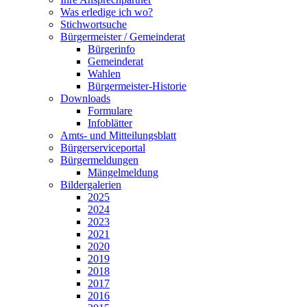
Was erledige ich wo?
Stichwortsuche
Bürgermeister / Gemeinderat
Bürgerinfo
Gemeinderat
Wahlen
Bürgermeister-Historie
Downloads
Formulare
Infoblätter
Amts- und Mitteilungsblatt
Bürgerserviceportal
Bürgermeldungen
Mängelmeldung
Bildergalerien
2025
2024
2023
2021
2020
2019
2018
2017
2016