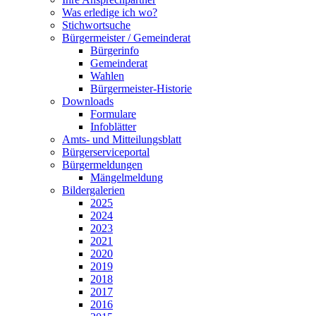
Was erledige ich wo?
Stichwortsuche
Bürgermeister / Gemeinderat
Bürgerinfo
Gemeinderat
Wahlen
Bürgermeister-Historie
Downloads
Formulare
Infoblätter
Amts- und Mitteilungsblatt
Bürgerserviceportal
Bürgermeldungen
Mängelmeldung
Bildergalerien
2025
2024
2023
2021
2020
2019
2018
2017
2016