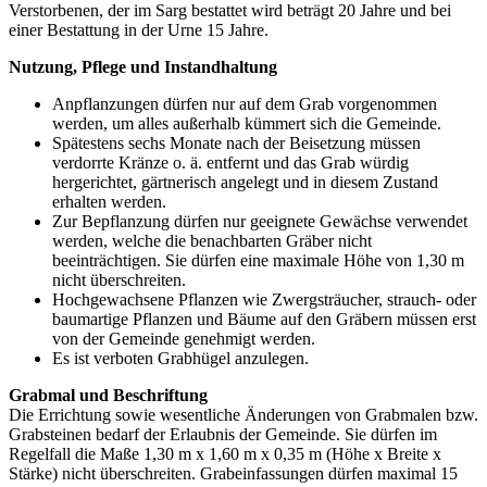
Verstorbenen, der im Sarg bestattet wird beträgt 20 Jahre und bei
einer Bestattung in der Urne 15 Jahre.
Nutzung, Pflege und Instandhaltung
Anpflanzungen dürfen nur auf dem Grab vorgenommen
werden, um alles außerhalb kümmert sich die Gemeinde.
Spätestens sechs Monate nach der Beisetzung müssen
verdorrte Kränze o. ä. entfernt und das Grab würdig
hergerichtet, gärtnerisch angelegt und in diesem Zustand
erhalten werden.
Zur Bepflanzung dürfen nur geeignete Gewächse verwendet
werden, welche die benachbarten Gräber nicht
beeinträchtigen. Sie dürfen eine maximale Höhe von 1,30 m
nicht überschreiten.
Hochgewachsene Pflanzen wie Zwergsträucher, strauch- oder
baumartige Pflanzen und Bäume auf den Gräbern müssen erst
von der Gemeinde genehmigt werden.
Es ist verboten Grabhügel anzulegen.
Grabmal und Beschriftung
Die Errichtung sowie wesentliche Änderungen von Grabmalen bzw.
Grabsteinen bedarf der Erlaubnis der Gemeinde. Sie dürfen im
Regelfall die Maße 1,30 m x 1,60 m x 0,35 m (Höhe x Breite x
Stärke) nicht überschreiten. Grabeinfassungen dürfen maximal 15