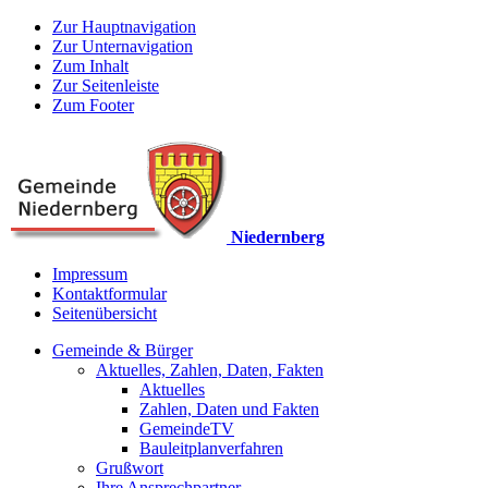
Zur Hauptnavigation
Zur Unternavigation
Zum Inhalt
Zur Seitenleiste
Zum Footer
Niedernberg
Impressum
Kontaktformular
Seitenübersicht
Gemeinde & Bürger
Aktuelles, Zahlen, Daten, Fakten
Aktuelles
Zahlen, Daten und Fakten
GemeindeTV
Bauleitplanverfahren
Grußwort
Ihre Ansprechpartner