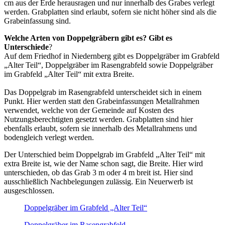
cm aus der Erde herausragen und nur innerhalb des Grabes verlegt
werden. Grabplatten sind erlaubt, sofern sie nicht höher sind als die
Grabeinfassung sind.
Welche Arten von Doppelgräbern gibt es? Gibt es
Unterschiede
?
Auf dem Friedhof in Niedernberg gibt es Doppelgräber im Grabfeld
„Alter Teil“, Doppelgräber im Rasengrabfeld sowie Doppelgräber
im Grabfeld „Alter Teil“ mit extra Breite.
Das Doppelgrab im Rasengrabfeld unterscheidet sich in einem
Punkt. Hier werden statt den Grabeinfassungen Metallrahmen
verwendet, welche von der Gemeinde auf Kosten des
Nutzungsberechtigten gesetzt werden. Grabplatten sind hier
ebenfalls erlaubt, sofern sie innerhalb des Metallrahmens und
bodengleich verlegt werden.
Der Unterschied beim Doppelgrab im Grabfeld „Alter Teil“ mit
extra Breite ist, wie der Name schon sagt, die Breite. Hier wird
unterschieden, ob das Grab 3 m oder 4 m breit ist. Hier sind
ausschließlich Nachbelegungen zulässig. Ein Neuerwerb ist
ausgeschlossen.
Doppelgräber im Grabfeld „Alter Teil“
Doppelgräber im Rasengrabfeld