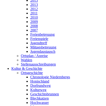
2015
2013
2012
2011
2010
2009
2008
2007
Ferienbetreuung
Ferienspiele
Jugendtreff
Mittagsbetreuung
Jugendaustausch
Ortsplan / Anreise
Wahlen
Stellenausschreibungen
Kultur & Geschichte
Ortsgeschichte
Chronologie Niedernbergs
Honischland
Dorfrundweg
Kulturweg
Geschichtsbrunnen
Blechkatzen
Hochwasser