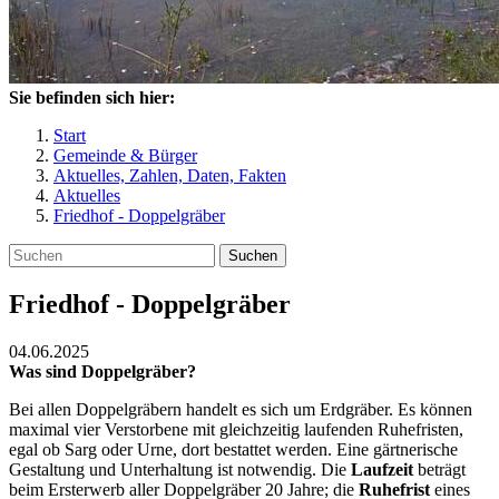
Sie befinden sich hier:
Start
Gemeinde & Bürger
Aktuelles, Zahlen, Daten, Fakten
Aktuelles
Friedhof - Doppelgräber
Suchen
Friedhof - Doppelgräber
04.06.2025
Was sind Doppelgräber?
Bei allen Doppelgräbern handelt es sich um Erdgräber. Es können
maximal vier Verstorbene mit gleichzeitig laufenden Ruhefristen,
egal ob Sarg oder Urne, dort bestattet werden. Eine gärtnerische
Gestaltung und Unterhaltung ist notwendig. Die
Laufzeit
beträgt
beim Ersterwerb aller Doppelgräber 20 Jahre; die
Ruhefrist
eines