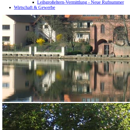
Leihgroßeltern-Vermittlung - Neue Rufnummer
Wirtschaft & Gewerbe