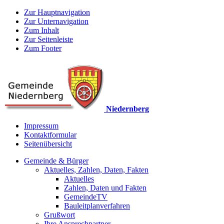
Zur Hauptnavigation
Zur Unternavigation
Zum Inhalt
Zur Seitenleiste
Zum Footer
Niedernberg
Impressum
Kontaktformular
Seitenübersicht
Gemeinde & Bürger
Aktuelles, Zahlen, Daten, Fakten
Aktuelles
Zahlen, Daten und Fakten
GemeindeTV
Bauleitplanverfahren
Grußwort
Ihre Ansprechpartner