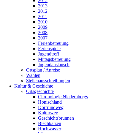
2015
2013
2012
2011
2010
2009
2008
2007
Ferienbetreuung
Ferienspiele
Jugendtreff
Mittagsbetreuung
Jugendaustausch
Ortsplan / Anreise
Wahlen
Stellenausschreibungen
Kultur & Geschichte
Ortsgeschichte
Chronologie Niedernbergs
Honischland
Dorfrundweg
Kulturweg
Geschichtsbrunnen
Blechkatzen
Hochwasser