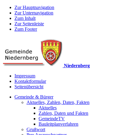
Zur Hauptnavigation
Zur Unternavigation
Zum Inhalt
Zur Seitenleiste
Zum Footer
Niedernberg
Impressum
Kontaktformular
Seitenübersicht
Gemeinde & Bürger
Aktuelles, Zahlen, Daten, Fakten
Aktuelles
Zahlen, Daten und Fakten
GemeindeTV
Bauleitplanverfahren
Grußwort
Ihre Ansprechpartner