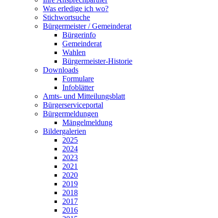
Was erledige ich wo?
Stichwortsuche
Bürgermeister / Gemeinderat
Bürgerinfo
Gemeinderat
Wahlen
Bürgermeister-Historie
Downloads
Formulare
Infoblätter
Amts- und Mitteilungsblatt
Bürgerserviceportal
Bürgermeldungen
Mängelmeldung
Bildergalerien
2025
2024
2023
2021
2020
2019
2018
2017
2016