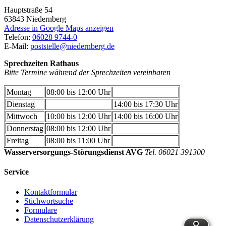
Hauptstraße 54
63843
Niedernberg
Adresse in Google Maps anzeigen
Telefon:
06028 9744-0
E-Mail:
poststelle@niedernberg.de
Sprechzeiten Rathaus
Bitte Termine während der Sprechzeiten vereinbaren
Montag
08:00 bis 12:00 Uhr
Dienstag
14:00 bis 17:30 Uhr
Mittwoch
10:00 bis 12:00 Uhr
14:00 bis 16:00 Uhr
Donnerstag
08:00 bis 12:00 Uhr
Freitag
08:00 bis 11:00 Uhr
Wasserversorgungs-Störungsdienst AVG
Tel. 06021 391300
Service
Kontaktformular
Stichwortsuche
Formulare
Datenschutzerklärung