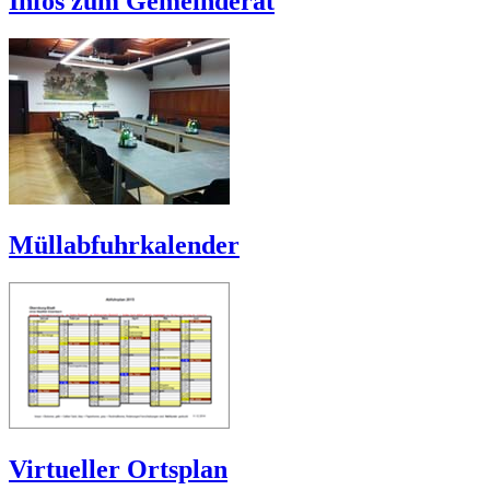
Infos zum Gemeinderat
Müllabfuhrkalender
Virtueller Ortsplan