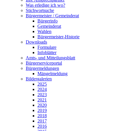
Was erledige ich wo?
Stichwortsuche
Bürgermeister / Gemeinderat
Bürgerinfo
Gemeinderat
Wahlen
Bürgermeister-Historie
Downloads
Formulare
Infoblätter
Amts- und Mitteilungsblatt
Bürgerserviceportal
Bürgermeldungen
Mängelmeldung
Bildergalerien
2025
2024
2023
2021
2020
2019
2018
2017
2016