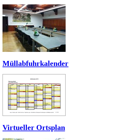
Müllabfuhrkalender
Virtueller Ortsplan