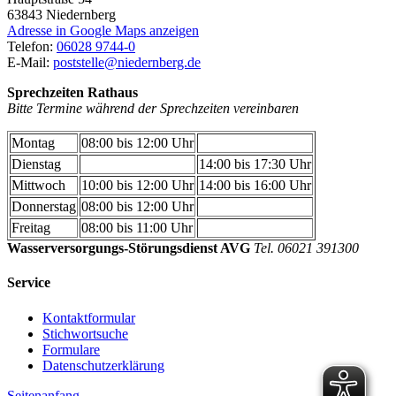
63843
Niedernberg
Adresse in Google Maps anzeigen
Telefon:
06028 9744-0
E-Mail:
poststelle@niedernberg.de
Sprechzeiten Rathaus
Bitte Termine während der Sprechzeiten vereinbaren
Montag
08:00 bis 12:00 Uhr
Dienstag
14:00 bis 17:30 Uhr
Mittwoch
10:00 bis 12:00 Uhr
14:00 bis 16:00 Uhr
Donnerstag
08:00 bis 12:00 Uhr
Freitag
08:00 bis 11:00 Uhr
Wasserversorgungs-Störungsdienst AVG
Tel. 06021 391300
Service
Kontaktformular
Stichwortsuche
Formulare
Datenschutzerklärung
Seitenanfang