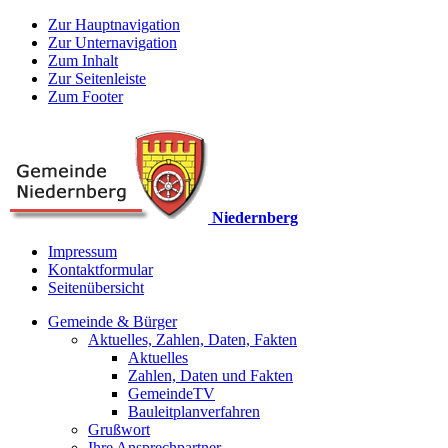
Zur Hauptnavigation
Zur Unternavigation
Zum Inhalt
Zur Seitenleiste
Zum Footer
Niedernberg
Impressum
Kontaktformular
Seitenübersicht
Gemeinde & Bürger
Aktuelles, Zahlen, Daten, Fakten
Aktuelles
Zahlen, Daten und Fakten
GemeindeTV
Bauleitplanverfahren
Grußwort
Ihre Ansprechpartner