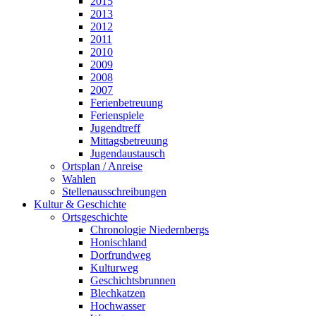
2015
2013
2012
2011
2010
2009
2008
2007
Ferienbetreuung
Ferienspiele
Jugendtreff
Mittagsbetreuung
Jugendaustausch
Ortsplan / Anreise
Wahlen
Stellenausschreibungen
Kultur & Geschichte
Ortsgeschichte
Chronologie Niedernbergs
Honischland
Dorfrundweg
Kulturweg
Geschichtsbrunnen
Blechkatzen
Hochwasser