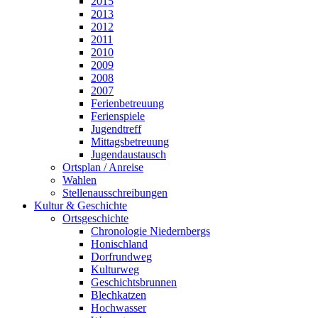
2015
2013
2012
2011
2010
2009
2008
2007
Ferienbetreuung
Ferienspiele
Jugendtreff
Mittagsbetreuung
Jugendaustausch
Ortsplan / Anreise
Wahlen
Stellenausschreibungen
Kultur & Geschichte
Ortsgeschichte
Chronologie Niedernbergs
Honischland
Dorfrundweg
Kulturweg
Geschichtsbrunnen
Blechkatzen
Hochwasser