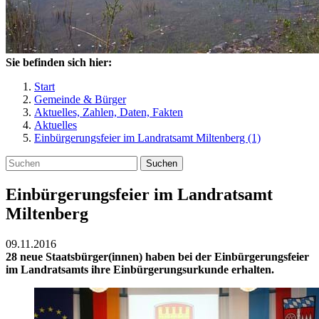
Sie befinden sich hier:
Start
Gemeinde & Bürger
Aktuelles, Zahlen, Daten, Fakten
Aktuelles
Einbürgerungsfeier im Landratsamt Miltenberg (1)
Suchen
Einbürgerungsfeier im Landratsamt
Miltenberg
09.11.2016
28 neue Staatsbürger(innen) haben bei der Einbürgerungsfeier
im Landratsamts ihre Einbürgerungsurkunde erhalten.