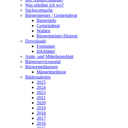
Was erledige ich wo?
Stichwortsuche
Bürgermeister / Gemeinderat
Bürgerinfo
Gemeinderat
Wahlen
Bürgermeister-Historie
Downloads
Formulare
Infoblätter
Amts- und Mitteilungsblatt
Bürgerserviceportal
Bürgermeldungen
Mängelmeldung
Bildergalerien
2025
2024
2023
2021
2020
2019
2018
2017
2016