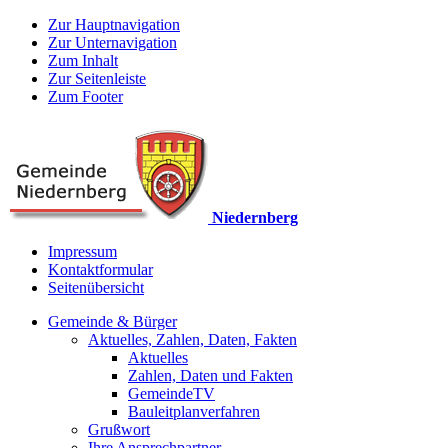
Zur Hauptnavigation
Zur Unternavigation
Zum Inhalt
Zur Seitenleiste
Zum Footer
Niedernberg
Impressum
Kontaktformular
Seitenübersicht
Gemeinde & Bürger
Aktuelles, Zahlen, Daten, Fakten
Aktuelles
Zahlen, Daten und Fakten
GemeindeTV
Bauleitplanverfahren
Grußwort
Ihre Ansprechpartner