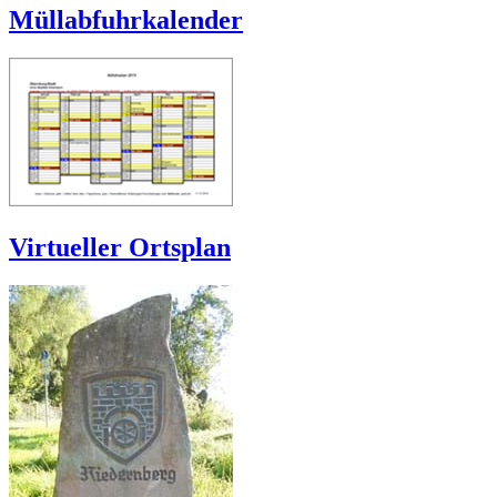
Müllabfuhrkalender
Virtueller Ortsplan