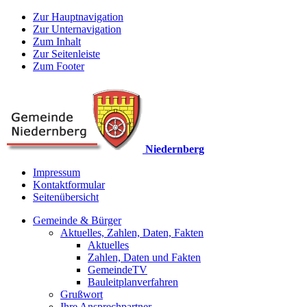
Zur Hauptnavigation
Zur Unternavigation
Zum Inhalt
Zur Seitenleiste
Zum Footer
Niedernberg
Impressum
Kontaktformular
Seitenübersicht
Gemeinde & Bürger
Aktuelles, Zahlen, Daten, Fakten
Aktuelles
Zahlen, Daten und Fakten
GemeindeTV
Bauleitplanverfahren
Grußwort
Ihre Ansprechpartner