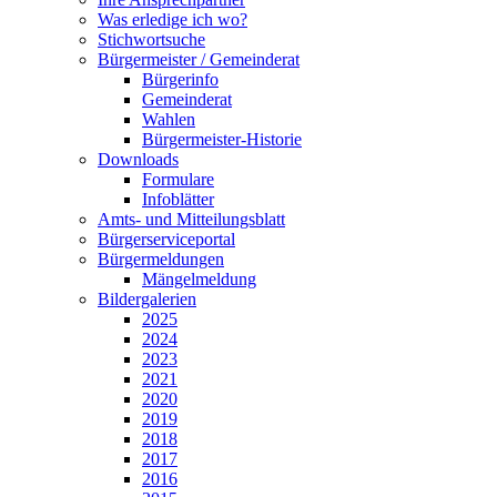
Was erledige ich wo?
Stichwortsuche
Bürgermeister / Gemeinderat
Bürgerinfo
Gemeinderat
Wahlen
Bürgermeister-Historie
Downloads
Formulare
Infoblätter
Amts- und Mitteilungsblatt
Bürgerserviceportal
Bürgermeldungen
Mängelmeldung
Bildergalerien
2025
2024
2023
2021
2020
2019
2018
2017
2016