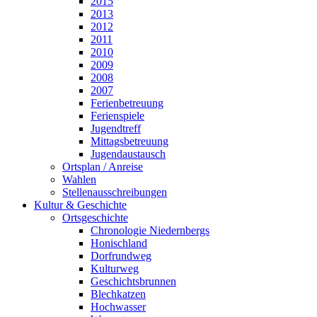
2015
2013
2012
2011
2010
2009
2008
2007
Ferienbetreuung
Ferienspiele
Jugendtreff
Mittagsbetreuung
Jugendaustausch
Ortsplan / Anreise
Wahlen
Stellenausschreibungen
Kultur & Geschichte
Ortsgeschichte
Chronologie Niedernbergs
Honischland
Dorfrundweg
Kulturweg
Geschichtsbrunnen
Blechkatzen
Hochwasser