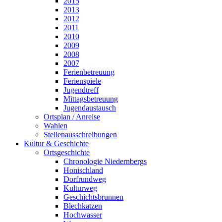
2015
2013
2012
2011
2010
2009
2008
2007
Ferienbetreuung
Ferienspiele
Jugendtreff
Mittagsbetreuung
Jugendaustausch
Ortsplan / Anreise
Wahlen
Stellenausschreibungen
Kultur & Geschichte
Ortsgeschichte
Chronologie Niedernbergs
Honischland
Dorfrundweg
Kulturweg
Geschichtsbrunnen
Blechkatzen
Hochwasser