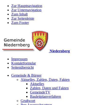
Zur Hauptnavigation
Zur Unternavigation
Zum Inhalt
Zur Seitenleiste
Zum Footer
Niedernberg
Impressum
Kontaktformular
Seitenübersicht
Gemeinde & Bürger
Aktuelles, Zahlen, Daten, Fakten
Aktuelles
Zahlen, Daten und Fakten
GemeindeTV
Bauleitplanverfahren
Grußwort
Ihre Ansprechpartner