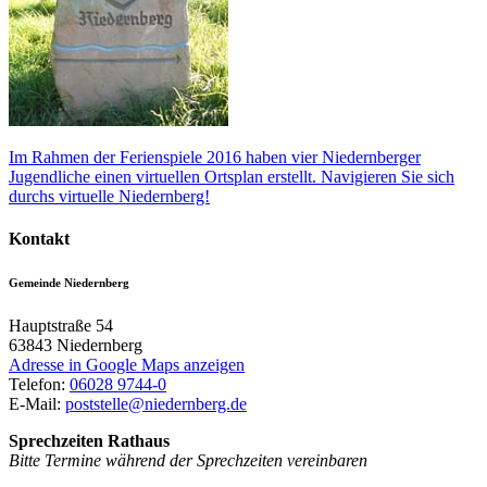
Im Rahmen der Ferienspiele 2016 haben vier Niedernberger
Jugendliche einen virtuellen Ortsplan erstellt. Navigieren Sie sich
durchs virtuelle Niedernberg!
Kontakt
Gemeinde Niedernberg
Hauptstraße 54
63843
Niedernberg
Adresse in Google Maps anzeigen
Telefon:
06028 9744-0
E-Mail:
poststelle@niedernberg.de
Sprechzeiten Rathaus
Bitte Termine während der Sprechzeiten vereinbaren