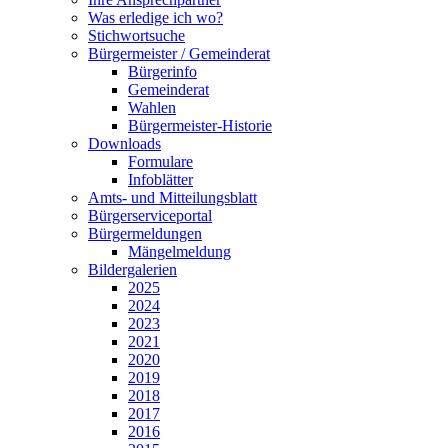
Was erledige ich wo?
Stichwortsuche
Bürgermeister / Gemeinderat
Bürgerinfo
Gemeinderat
Wahlen
Bürgermeister-Historie
Downloads
Formulare
Infoblätter
Amts- und Mitteilungsblatt
Bürgerserviceportal
Bürgermeldungen
Mängelmeldung
Bildergalerien
2025
2024
2023
2021
2020
2019
2018
2017
2016