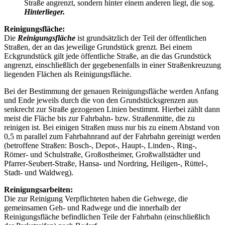
Straße angrenzt, sondern hinter einem anderen liegt, die sog.
Hinterlieger.
Reinigungsfläche:
Die
Reinigungsfläche
ist grundsätzlich der Teil der öffentlichen
Straßen, der an das jeweilige Grundstück grenzt. Bei einem
Eckgrundstück gilt jede öffentliche Straße, an die das Grundstück
angrenzt, einschließlich der gegebenenfalls in einer Straßenkreuzung
liegenden Flächen als Reinigungsfläche.
Bei der Bestimmung der genauen Reinigungsfläche werden Anfang
und Ende jeweils durch die von den Grundstücksgrenzen aus
senkrecht zur Straße gezogenen Linien bestimmt. Hierbei zählt dann
meist die Fläche bis zur Fahrbahn- bzw. Straßenmitte, die zu
reinigen ist. Bei einigen Straßen muss nur bis zu einem Abstand von
0,5 m parallel zum Fahrbahnrand auf der Fahrbahn gereinigt werden
(betroffene Straßen: Bosch-, Depot-, Haupt-, Linden-, Ring-,
Römer- und Schulstraße, Großostheimer, Großwallstädter und
Pfarrer-Seubert-Straße, Hansa- und Nordring, Heiligen-, Rüttel-,
Stadt- und Waldweg).
Reinigungsarbeiten:
Die zur Reinigung Verpflichteten haben die Gehwege, die
gemeinsamen Geh- und Radwege und die innerhalb der
Reinigungsfläche befindlichen Teile der Fahrbahn (einschließlich