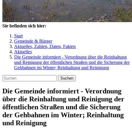
Sie befinden sich hier:
Start
Gemeinde & Bürger
Aktuelles, Zahlen, Daten, Fakten
Aktuelles
Die Gemeinde informiert - Verordnung über die Reinhaltung
und Reinigung der öffentlichen Straßen und die Sicherung der
Gehbahnen im Winter; Reinhaltung und Reinigung
Suchen
Die Gemeinde informiert - Verordnung
über die Reinhaltung und Reinigung der
öffentlichen Straßen und die Sicherung
der Gehbahnen im Winter; Reinhaltung
und Reinigung