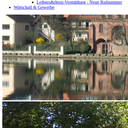
Leihgroßeltern-Vermittlung - Neue Rufnummer
Wirtschaft & Gewerbe