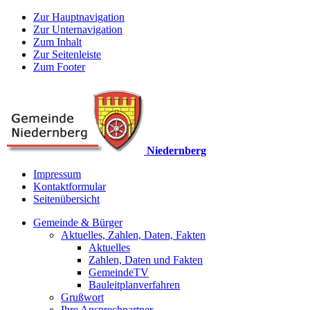
Zur Hauptnavigation
Zur Unternavigation
Zum Inhalt
Zur Seitenleiste
Zum Footer
Niedernberg
Impressum
Kontaktformular
Seitenübersicht
Gemeinde & Bürger
Aktuelles, Zahlen, Daten, Fakten
Aktuelles
Zahlen, Daten und Fakten
GemeindeTV
Bauleitplanverfahren
Grußwort
Ihre Ansprechpartner