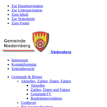
Zur Hauptnavigation
Zur Unternavigation
Zum Inhalt
Zur Seitenleiste
Zum Footer
Niedernberg
Impressum
Kontaktformular
Seitenübersicht
Gemeinde & Bürger
Aktuelles, Zahlen, Daten, Fakten
Aktuelles
Zahlen, Daten und Fakten
GemeindeTV
Bauleitplanverfahren
Grußwort
Ihre Ansprechpartner