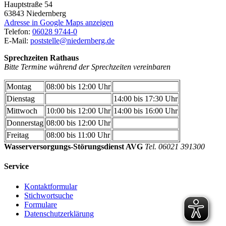
Hauptstraße 54
63843
Niedernberg
Adresse in Google Maps anzeigen
Telefon:
06028 9744-0
E-Mail:
poststelle@niedernberg.de
Sprechzeiten Rathaus
Bitte Termine während der Sprechzeiten vereinbaren
Montag
08:00 bis 12:00 Uhr
Dienstag
14:00 bis 17:30 Uhr
Mittwoch
10:00 bis 12:00 Uhr
14:00 bis 16:00 Uhr
Donnerstag
08:00 bis 12:00 Uhr
Freitag
08:00 bis 11:00 Uhr
Wasserversorgungs-Störungsdienst AVG
Tel. 06021 391300
Service
Kontaktformular
Stichwortsuche
Formulare
Datenschutzerklärung