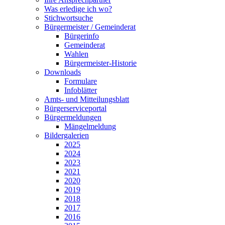
Was erledige ich wo?
Stichwortsuche
Bürgermeister / Gemeinderat
Bürgerinfo
Gemeinderat
Wahlen
Bürgermeister-Historie
Downloads
Formulare
Infoblätter
Amts- und Mitteilungsblatt
Bürgerserviceportal
Bürgermeldungen
Mängelmeldung
Bildergalerien
2025
2024
2023
2021
2020
2019
2018
2017
2016