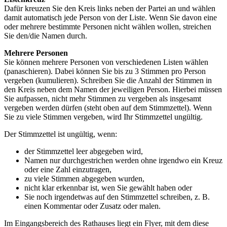
Dafür kreuzen Sie den Kreis links neben der Partei an und wählen
damit automatisch jede Person von der Liste. Wenn Sie davon eine
oder mehrere bestimmte Personen nicht wählen wollen, streichen
Sie den/die Namen durch.
Mehrere Personen
Sie können mehrere Personen von verschiedenen Listen wählen
(panaschieren). Dabei können Sie bis zu 3 Stimmen pro Person
vergeben (kumulieren). Schreiben Sie die Anzahl der Stimmen in
den Kreis neben dem Namen der jeweiligen Person. Hierbei müssen
Sie aufpassen, nicht mehr Stimmen zu vergeben als insgesamt
vergeben werden dürfen (steht oben auf dem Stimmzettel). Wenn
Sie zu viele Stimmen vergeben, wird Ihr Stimmzettel ungültig.
Der Stimmzettel ist ungültig, wenn:
der Stimmzettel leer abgegeben wird,
Namen nur durchgestrichen werden ohne irgendwo ein Kreuz
oder eine Zahl einzutragen,
zu viele Stimmen abgegeben wurden,
nicht klar erkennbar ist, wen Sie gewählt haben oder
Sie noch irgendetwas auf den Stimmzettel schreiben, z. B.
einen Kommentar oder Zusatz oder malen.
Im Eingangsbereich des Rathauses liegt ein Flyer, mit dem diese