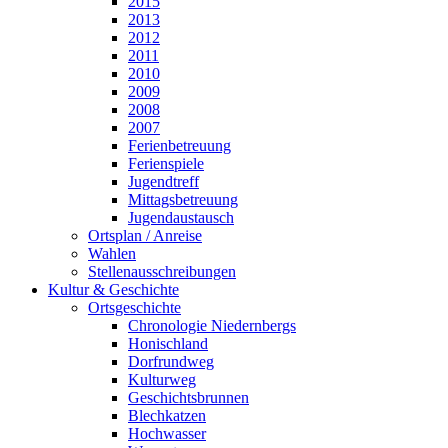
2015
2013
2012
2011
2010
2009
2008
2007
Ferienbetreuung
Ferienspiele
Jugendtreff
Mittagsbetreuung
Jugendaustausch
Ortsplan / Anreise
Wahlen
Stellenausschreibungen
Kultur & Geschichte
Ortsgeschichte
Chronologie Niedernbergs
Honischland
Dorfrundweg
Kulturweg
Geschichtsbrunnen
Blechkatzen
Hochwasser