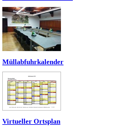
Müllabfuhrkalender
Virtueller Ortsplan