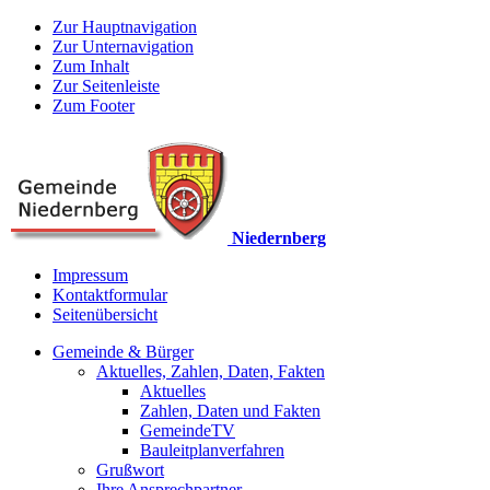
Zur Hauptnavigation
Zur Unternavigation
Zum Inhalt
Zur Seitenleiste
Zum Footer
Niedernberg
Impressum
Kontaktformular
Seitenübersicht
Gemeinde & Bürger
Aktuelles, Zahlen, Daten, Fakten
Aktuelles
Zahlen, Daten und Fakten
GemeindeTV
Bauleitplanverfahren
Grußwort
Ihre Ansprechpartner