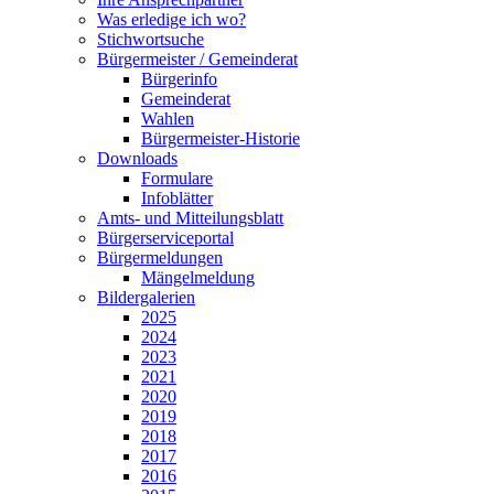
Was erledige ich wo?
Stichwortsuche
Bürgermeister / Gemeinderat
Bürgerinfo
Gemeinderat
Wahlen
Bürgermeister-Historie
Downloads
Formulare
Infoblätter
Amts- und Mitteilungsblatt
Bürgerserviceportal
Bürgermeldungen
Mängelmeldung
Bildergalerien
2025
2024
2023
2021
2020
2019
2018
2017
2016