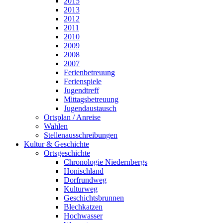
2015
2013
2012
2011
2010
2009
2008
2007
Ferienbetreuung
Ferienspiele
Jugendtreff
Mittagsbetreuung
Jugendaustausch
Ortsplan / Anreise
Wahlen
Stellenausschreibungen
Kultur & Geschichte
Ortsgeschichte
Chronologie Niedernbergs
Honischland
Dorfrundweg
Kulturweg
Geschichtsbrunnen
Blechkatzen
Hochwasser