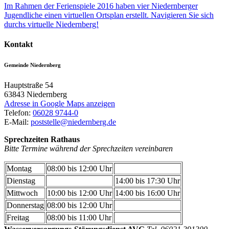
Im Rahmen der Ferienspiele 2016 haben vier Niedernberger
Jugendliche einen virtuellen Ortsplan erstellt. Navigieren Sie sich
durchs virtuelle Niedernberg!
Kontakt
Gemeinde Niedernberg
Hauptstraße 54
63843
Niedernberg
Adresse in Google Maps anzeigen
Telefon:
06028 9744-0
E-Mail:
poststelle@niedernberg.de
Sprechzeiten Rathaus
Bitte Termine während der Sprechzeiten vereinbaren
Montag
08:00 bis 12:00 Uhr
Dienstag
14:00 bis 17:30 Uhr
Mittwoch
10:00 bis 12:00 Uhr
14:00 bis 16:00 Uhr
Donnerstag
08:00 bis 12:00 Uhr
Freitag
08:00 bis 11:00 Uhr