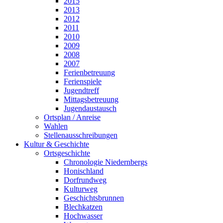
2015
2013
2012
2011
2010
2009
2008
2007
Ferienbetreuung
Ferienspiele
Jugendtreff
Mittagsbetreuung
Jugendaustausch
Ortsplan / Anreise
Wahlen
Stellenausschreibungen
Kultur & Geschichte
Ortsgeschichte
Chronologie Niedernbergs
Honischland
Dorfrundweg
Kulturweg
Geschichtsbrunnen
Blechkatzen
Hochwasser