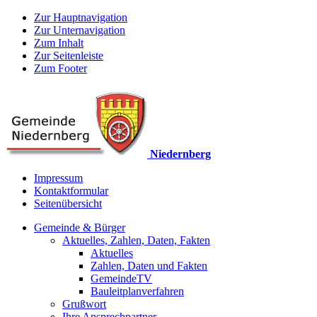
Zur Hauptnavigation
Zur Unternavigation
Zum Inhalt
Zur Seitenleiste
Zum Footer
Niedernberg
Impressum
Kontaktformular
Seitenübersicht
Gemeinde & Bürger
Aktuelles, Zahlen, Daten, Fakten
Aktuelles
Zahlen, Daten und Fakten
GemeindeTV
Bauleitplanverfahren
Grußwort
Ihre Ansprechpartner