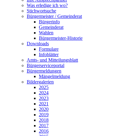
Was erledige ich wo?
Stichwortsuche
Bürgermeister / Gemeinderat
Bürgerinfo
Gemeinderat
Wahlen
Bürgermeister-Historie
Downloads
Formulare
Infoblätter
Amts- und Mitteilungsblatt
Bürgerserviceportal
Bürgermeldungen
Mängelmeldung
Bildergalerien
2025
2024
2023
2021
2020
2019
2018
2017
2016