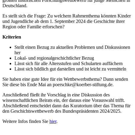
größten historischen Forschungswettbewerb für junge Menschen in
Deutschland.
Es stellt sich die Frage: Zu welchem Rahmenthema könnten Kinder
und Jugendliche ab dem 1. September 2024 die Geschichte ihrer
Region oder Familie erforschen?
Kriterien
Stellt einen Bezug zu aktuellen Problemen und Diskussionen
her
Lokal- und regionalgeschichtlicher Bezug
Lässt sich für alle Altersstufen und Schularten auffächern
Lässt sich bildlich gut darstellen und ist leicht zu vermitteln
Sie haben eine gute Idee für ein Wettbewerbsthema? Dann senden
Sie diese bis Ende Mai an poerschke@koerber-stiftung.de.
Anschließend fließt ihr Vorschlag in eine Diskussion des
wissenschaftlichen Beirats ein, der daraus eine Vorauswahl trifft.
Abschließend entscheidet dann das Kuratorium über das Thema für
den Geschichtswettbewerb des Bundespräsidenten 2024/2025.
Weitere Infos finden Sie
hier
.