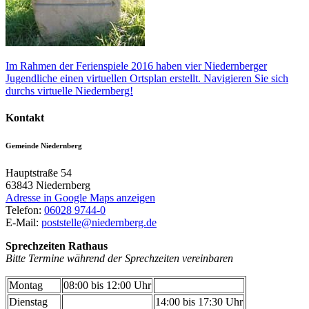
Im Rahmen der Ferienspiele 2016 haben vier Niedernberger
Jugendliche einen virtuellen Ortsplan erstellt. Navigieren Sie sich
durchs virtuelle Niedernberg!
Kontakt
Gemeinde Niedernberg
Hauptstraße 54
63843
Niedernberg
Adresse in Google Maps anzeigen
Telefon:
06028 9744-0
E-Mail:
poststelle@niedernberg.de
Sprechzeiten Rathaus
Bitte Termine während der Sprechzeiten vereinbaren
Montag
08:00 bis 12:00 Uhr
Dienstag
14:00 bis 17:30 Uhr