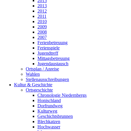
2015
2013
2012
2011
2010
2009
2008
2007
Ferienbetreuung
Ferienspiele
Jugendtreff
Mittagsbetreuung
Jugendaustausch
Ortsplan / Anreise
Wahlen
Stellenausschreibungen
Kultur & Geschichte
Ortsgeschichte
Chronologie Niedernbergs
Honischland
Dorfrundweg
Kulturweg
Geschichtsbrunnen
Blechkatzen
Hochwasser