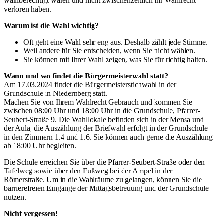
wahlberechtigt waren und nicht zwischenzeitlich ihr Wahlrecht
verloren haben.
Warum ist die Wahl wichtig?
Oft geht eine Wahl sehr eng aus. Deshalb zählt jede Stimme.
Weil andere für Sie entscheiden, wenn Sie nicht wählen.
Sie können mit Ihrer Wahl zeigen, was Sie für richtig halten.
Wann und wo findet die Bürgermeisterwahl statt?
Am 17.03.2024 findet die Bürgermeisterstichwahl in der
Grundschule in Niedernberg statt.
Machen Sie von Ihrem Wahlrecht Gebrauch und kommen Sie
zwischen 08:00 Uhr und 18:00 Uhr in die Grundschule, Pfarrer-
Seubert-Straße 9. Die Wahllokale befinden sich in der Mensa und
der Aula, die Auszählung der Briefwahl erfolgt in der Grundschule
in den Zimmern 1.4 und 1.6. Sie können auch gerne die Auszählung
ab 18:00 Uhr begleiten.
Die Schule erreichen Sie über die Pfarrer-Seubert-Straße oder den
Tafelweg sowie über den Fußweg bei der Ampel in der
Römerstraße. Um in die Wahlräume zu gelangen, können Sie die
barrierefreien Eingänge der Mittagsbetreuung und der Grundschule
nutzen.
Nicht vergessen!