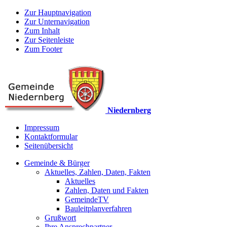
Zur Hauptnavigation
Zur Unternavigation
Zum Inhalt
Zur Seitenleiste
Zum Footer
Niedernberg
Impressum
Kontaktformular
Seitenübersicht
Gemeinde & Bürger
Aktuelles, Zahlen, Daten, Fakten
Aktuelles
Zahlen, Daten und Fakten
GemeindeTV
Bauleitplanverfahren
Grußwort
Ihre Ansprechpartner