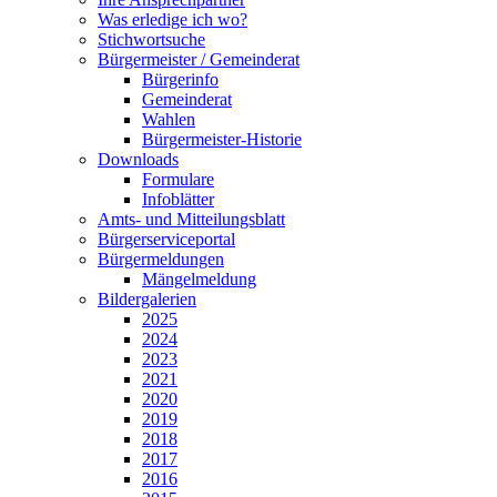
Was erledige ich wo?
Stichwortsuche
Bürgermeister / Gemeinderat
Bürgerinfo
Gemeinderat
Wahlen
Bürgermeister-Historie
Downloads
Formulare
Infoblätter
Amts- und Mitteilungsblatt
Bürgerserviceportal
Bürgermeldungen
Mängelmeldung
Bildergalerien
2025
2024
2023
2021
2020
2019
2018
2017
2016