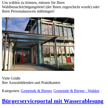
Um wählen zu können, müssen Sie Ihren
Wahlbenachrichtigungsbrief (der Ihnen zugeschickt wurde) oder
Ihren Personalausweis mitbringen!
Viele Grüße
Ihre Auszubildenden und Praktikanten
Kategorien:
Gemeinde & Bürger
,
Gemeinde & Bürger - Wahlen
Bürgerserviceportal mit Wasserablesung