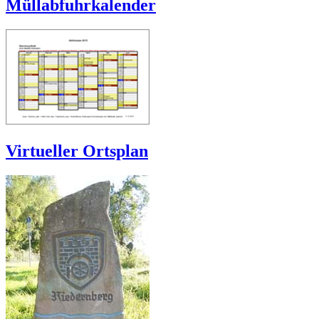
Müllabfuhrkalender
Virtueller Ortsplan