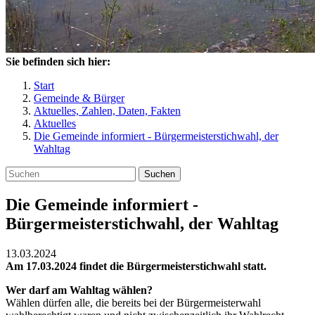
Sie befinden sich hier:
Start
Gemeinde & Bürger
Aktuelles, Zahlen, Daten, Fakten
Aktuelles
Die Gemeinde informiert - Bürgermeisterstichwahl, der
Wahltag
Suchen
Die Gemeinde informiert -
Bürgermeisterstichwahl, der Wahltag
13.03.2024
Am 17.03.2024 findet die Bürgermeisterstichwahl statt.
Wer darf am Wahltag wählen?
Wählen dürfen alle, die bereits bei der Bürgermeisterwahl