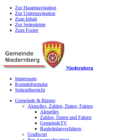
Zur Hauptnavigation
Zur Unternavigation
Zum Inhalt
Zur Seitenleiste
Zum Footer
Niedernberg
Impressum
Kontaktformular
Seitenübersicht
Gemeinde & Bürger
Aktuelles, Zahlen, Daten, Fakten
Aktuelles
Zahlen, Daten und Fakten
GemeindeTV
Bauleitplanverfahren
Grußwort
Ihre Ansprechpartner