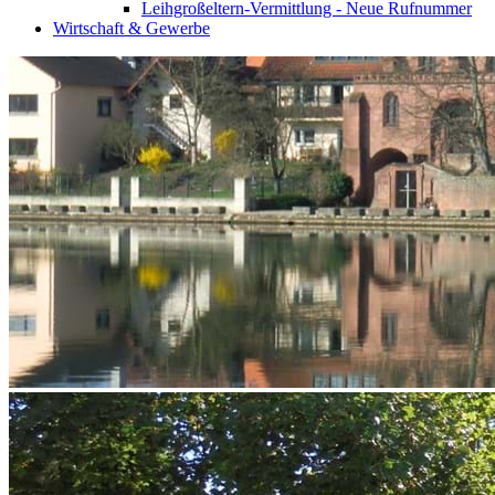
Leihgroßeltern-Vermittlung - Neue Rufnummer
Wirtschaft & Gewerbe