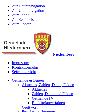
Zur Hauptnavigation
Zur Unternavigation
Zum Inhalt
Zur Seitenleiste
Zum Footer
Niedernberg
Impressum
Kontaktformular
Seitenübersicht
Gemeinde & Bürger
Aktuelles, Zahlen, Daten, Fakten
Aktuelles
Zahlen, Daten und Fakten
GemeindeTV
Bauleitplanverfahren
Grußwort
Ihre Ansprechpartner