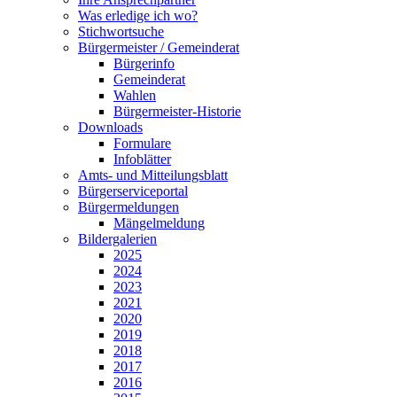
Was erledige ich wo?
Stichwortsuche
Bürgermeister / Gemeinderat
Bürgerinfo
Gemeinderat
Wahlen
Bürgermeister-Historie
Downloads
Formulare
Infoblätter
Amts- und Mitteilungsblatt
Bürgerserviceportal
Bürgermeldungen
Mängelmeldung
Bildergalerien
2025
2024
2023
2021
2020
2019
2018
2017
2016