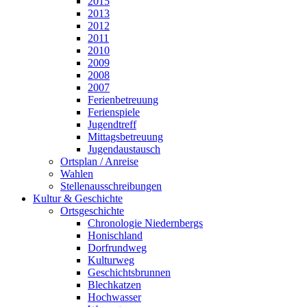
2015
2013
2012
2011
2010
2009
2008
2007
Ferienbetreuung
Ferienspiele
Jugendtreff
Mittagsbetreuung
Jugendaustausch
Ortsplan / Anreise
Wahlen
Stellenausschreibungen
Kultur & Geschichte
Ortsgeschichte
Chronologie Niedernbergs
Honischland
Dorfrundweg
Kulturweg
Geschichtsbrunnen
Blechkatzen
Hochwasser