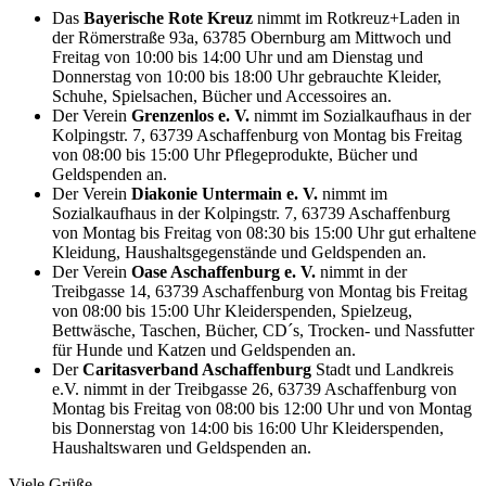
Das
Bayerische Rote Kreuz
nimmt im Rotkreuz+Laden in
der Römerstraße 93a, 63785 Obernburg am Mittwoch und
Freitag von 10:00 bis 14:00 Uhr und am Dienstag und
Donnerstag von 10:00 bis 18:00 Uhr gebrauchte Kleider,
Schuhe, Spielsachen, Bücher und Accessoires an.
Der Verein
Grenzenlos e. V.
nimmt im Sozialkaufhaus in der
Kolpingstr. 7, 63739 Aschaffenburg von Montag bis Freitag
von 08:00 bis 15:00 Uhr Pflegeprodukte, Bücher und
Geldspenden an.
Der Verein
Diakonie Untermain e. V.
nimmt im
Sozialkaufhaus in der Kolpingstr. 7, 63739 Aschaffenburg
von Montag bis Freitag von 08:30 bis 15:00 Uhr gut erhaltene
Kleidung, Haushaltsgegenstände und Geldspenden an.
Der Verein
Oase Aschaffenburg e. V.
nimmt in der
Treibgasse 14, 63739 Aschaffenburg von Montag bis Freitag
von 08:00 bis 15:00 Uhr Kleiderspenden, Spielzeug,
Bettwäsche, Taschen, Bücher, CD´s, Trocken- und Nassfutter
für Hunde und Katzen und Geldspenden an.
Der
Caritasverband Aschaffenburg
Stadt und Landkreis
e.V. nimmt in der Treibgasse 26, 63739 Aschaffenburg von
Montag bis Freitag von 08:00 bis 12:00 Uhr und von Montag
bis Donnerstag von 14:00 bis 16:00 Uhr Kleiderspenden,
Haushaltswaren und Geldspenden an.
Viele Grüße