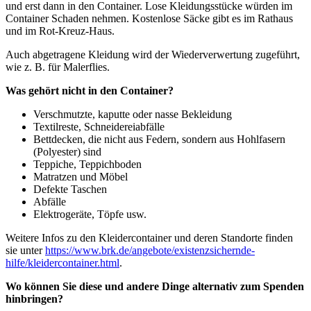
und erst dann in den Container. Lose Kleidungsstücke würden im
Container Schaden nehmen. Kostenlose Säcke gibt es im Rathaus
und im Rot-Kreuz-Haus.
Auch abgetragene Kleidung wird der Wiederverwertung zugeführt,
wie z. B. für Malerflies.
Was gehört nicht in den Container?
Verschmutzte, kaputte oder nasse Bekleidung
Textilreste, Schneidereiabfälle
Bettdecken, die nicht aus Federn, sondern aus Hohlfasern
(Polyester) sind
Teppiche, Teppichboden
Matratzen und Möbel
Defekte Taschen
Abfälle
Elektrogeräte, Töpfe usw.
Weitere Infos zu den Kleidercontainer und deren Standorte finden
sie unter
https://www.brk.de/angebote/existenzsichernde-
hilfe/kleidercontainer.html
.
Wo können Sie diese und andere Dinge alternativ zum Spenden
hinbringen?