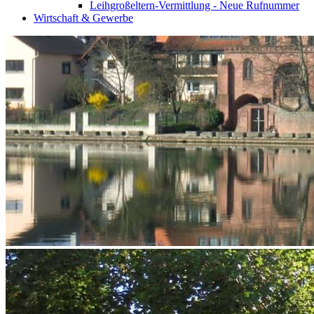
Leihgroßeltern-Vermittlung - Neue Rufnummer
Wirtschaft & Gewerbe