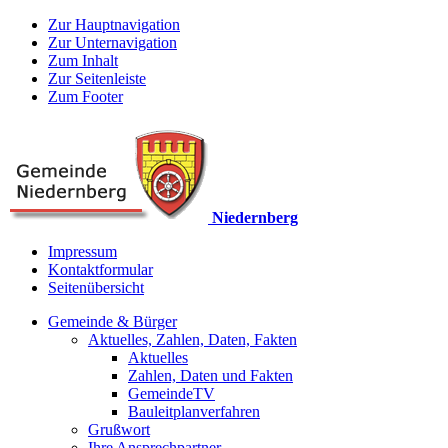
Zur Hauptnavigation
Zur Unternavigation
Zum Inhalt
Zur Seitenleiste
Zum Footer
Niedernberg
Impressum
Kontaktformular
Seitenübersicht
Gemeinde & Bürger
Aktuelles, Zahlen, Daten, Fakten
Aktuelles
Zahlen, Daten und Fakten
GemeindeTV
Bauleitplanverfahren
Grußwort
Ihre Ansprechpartner