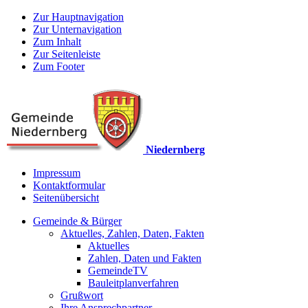
Zur Hauptnavigation
Zur Unternavigation
Zum Inhalt
Zur Seitenleiste
Zum Footer
Niedernberg
Impressum
Kontaktformular
Seitenübersicht
Gemeinde & Bürger
Aktuelles, Zahlen, Daten, Fakten
Aktuelles
Zahlen, Daten und Fakten
GemeindeTV
Bauleitplanverfahren
Grußwort
Ihre Ansprechpartner