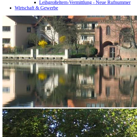
Leihgroßeltern-Vermittlung - Neue Rufnummer
Wirtschaft & Gewerbe