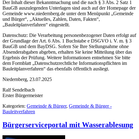
Der Inhalt dieser Bekanntmachung und die nach § 3 Abs. 2 Satz 1
BauGB auszulegenden Unterlagen sind auch auf der Homepage der
Gemeinde www.niedernberg.de unter dem Menüpunkt „Gemeinde
und Bürger“, „Aktuelles, Zahlen, Daten, Fakten“,
„Bauleitplanverfahren“ eingestellt.
Datenschutz: Die Verarbeitung personenbezogener Daten erfolgt auf
der Grundlage der Art. 6 Abs. 1 Buchstabe e DSGVO i. V. m. § 3
BauGB und dem BayDSG. Sofern Sie Ihre Stellungnahme ohne
Absenderabgaben abgeben, erhalten Sie keine Mitteilung über das
Ergebnis der Prüfung. Weitere Informationen entnehmen Sie bitte
dem Formblatt „Datenschutzrechtliche Informationspflichten im
Bauleitplanverfahren“ das ebenfalls öffentlich ausliegt.
Niedernberg, 23.07.2025
Ralf Sendelbach
Erster Bürgermeister
Kategorien:
Gemeinde & Bürger
,
Gemeinde & Bürger -
Bauleitverfahren
Bürgerserviceportal mit Wasserablesung