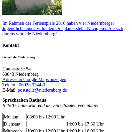
Im Rahmen der Ferienspiele 2016 haben vier Niedernberger
Jugendliche einen virtuellen Ortsplan erstellt. Navigieren Sie sich
durchs virtuelle Niedernberg!
Kontakt
Gemeinde Niedernberg
Hauptstraße 54
63843
Niedernberg
Adresse in Google Maps anzeigen
Telefon:
06028 9744-0
E-Mail:
poststelle@niedernberg.de
Sprechzeiten Rathaus
Bitte Termine während der Sprechzeiten vereinbaren
Montag
08:00 bis 12:00 Uhr
Dienstag
14:00 bis 17:30 Uhr
Mittwoch
10:00 bis 12:00 Uhr
14:00 bis 16:00 Uhr