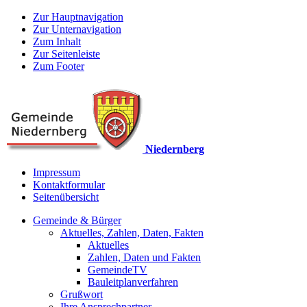
Zur Hauptnavigation
Zur Unternavigation
Zum Inhalt
Zur Seitenleiste
Zum Footer
Niedernberg
Impressum
Kontaktformular
Seitenübersicht
Gemeinde & Bürger
Aktuelles, Zahlen, Daten, Fakten
Aktuelles
Zahlen, Daten und Fakten
GemeindeTV
Bauleitplanverfahren
Grußwort
Ihre Ansprechpartner