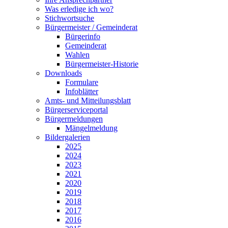
Was erledige ich wo?
Stichwortsuche
Bürgermeister / Gemeinderat
Bürgerinfo
Gemeinderat
Wahlen
Bürgermeister-Historie
Downloads
Formulare
Infoblätter
Amts- und Mitteilungsblatt
Bürgerserviceportal
Bürgermeldungen
Mängelmeldung
Bildergalerien
2025
2024
2023
2021
2020
2019
2018
2017
2016