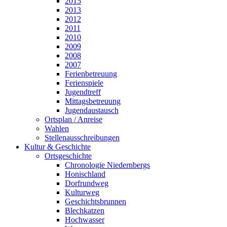
2015
2013
2012
2011
2010
2009
2008
2007
Ferienbetreuung
Ferienspiele
Jugendtreff
Mittagsbetreuung
Jugendaustausch
Ortsplan / Anreise
Wahlen
Stellenausschreibungen
Kultur & Geschichte
Ortsgeschichte
Chronologie Niedernbergs
Honischland
Dorfrundweg
Kulturweg
Geschichtsbrunnen
Blechkatzen
Hochwasser