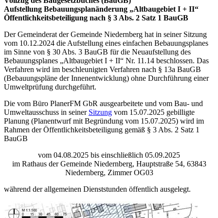
Vollzug des Baugesetzbuches (BauGB)
Aufstellung Bebauungsplanänderung „Altbaugebiet I + II“
Öffentlichkeitsbeteiligung nach § 3 Abs. 2 Satz 1 BauGB
Der Gemeinderat der Gemeinde Niedernberg hat in seiner Sitzung
vom 10.12.2024 die Aufstellung eines einfachen Bebauungsplanes
im Sinne von § 30 Abs. 3 BauGB für die Neuaufstellung des
Bebauungsplanes „Altbaugebiet I + II“ Nr. 11.14 beschlossen. Das
Verfahren wird im beschleunigten Verfahren nach § 13a BauGB
(Bebauungspläne der Innenentwicklung) ohne Durchführung einer
Umweltprüfung durchgeführt.
Die vom Büro PlanerFM GbR ausgearbeitete und vom Bau- und
Umweltausschuss in seiner
Sitzung
vom 15.07.2025 gebilligte
Planung (Planentwurf mit Begründung vom 15.07.2025) wird im
Rahmen der Öffentlichkeitsbeteiligung gemäß § 3 Abs. 2 Satz 1
BauGB
vom 04.08.2025 bis einschließlich 05.09.2025
im Rathaus der Gemeinde Niedernberg, Hauptstraße 54, 63843
Niedernberg, Zimmer OG03
während der allgemeinen Dienststunden öffentlich ausgelegt.