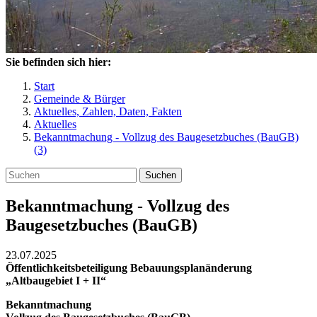
Sie befinden sich hier:
Start
Gemeinde & Bürger
Aktuelles, Zahlen, Daten, Fakten
Aktuelles
Bekanntmachung - Vollzug des Baugesetzbuches (BauGB)
(3)
Suchen
Bekanntmachung - Vollzug des
Baugesetzbuches (BauGB)
23.07.2025
Öffentlichkeitsbeteiligung Bebauungsplanänderung
„Altbaugebiet I + II“
Bekanntmachung