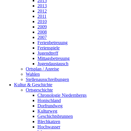
2015
2013
2012
2011
2010
2009
2008
2007
Ferienbetreuung
Ferienspiele
Jugendtreff
Mittagsbetreuung
Jugendaustausch
Ortsplan / Anreise
Wahlen
Stellenausschreibungen
Kultur & Geschichte
Ortsgeschichte
Chronologie Niedernbergs
Honischland
Dorfrundweg
Kulturweg
Geschichtsbrunnen
Blechkatzen
Hochwasser