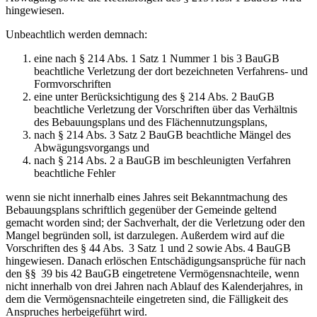
hingewiesen.
Unbeachtlich werden demnach:
eine nach § 214 Abs. 1 Satz 1 Nummer 1 bis 3 BauGB
beachtliche Verletzung der dort bezeichneten Verfahrens- und
Formvorschriften
eine unter Berücksichtigung des § 214 Abs. 2 BauGB
beachtliche Verletzung der Vorschriften über das Verhältnis
des Bebauungsplans und des Flächennutzungsplans,
nach § 214 Abs. 3 Satz 2 BauGB beachtliche Mängel des
Abwägungsvorgangs und
nach § 214 Abs. 2 a BauGB im beschleunigten Verfahren
beachtliche Fehler
wenn sie nicht innerhalb eines Jahres seit Bekanntmachung des
Bebauungsplans schriftlich gegenüber der Gemeinde geltend
gemacht worden sind; der Sachverhalt, der die Verletzung oder den
Mangel begründen soll, ist darzulegen. Außerdem wird auf die
Vorschriften des § 44 Abs. 3 Satz 1 und 2 sowie Abs. 4 BauGB
hingewiesen. Danach erlöschen Entschädigungsansprüche für nach
den §§ 39 bis 42 BauGB eingetretene Vermögensnachteile, wenn
nicht innerhalb von drei Jahren nach Ablauf des Kalenderjahres, in
dem die Vermögensnachteile eingetreten sind, die Fälligkeit des
Anspruches herbeigeführt wird.