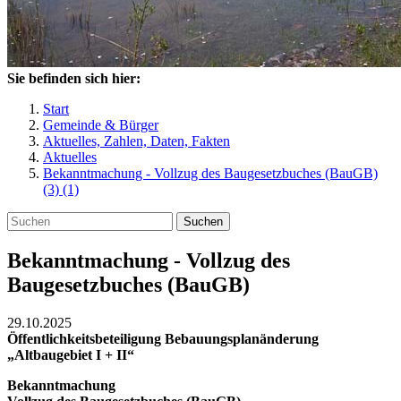
Sie befinden sich hier:
Start
Gemeinde & Bürger
Aktuelles, Zahlen, Daten, Fakten
Aktuelles
Bekanntmachung - Vollzug des Baugesetzbuches (BauGB)
(3) (1)
Suchen
Bekanntmachung - Vollzug des
Baugesetzbuches (BauGB)
29.10.2025
Öffentlichkeitsbeteiligung Bebauungsplanänderung
„Altbaugebiet I + II“
Bekanntmachung