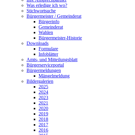
Was erledige ich wo?
Stichwortsuche
Bürgermeister / Gemeinderat
Bürgerinfo
Gemeinderat
Wahlen
Bürgermeister-Historie
Downloads
Formulare
Infoblätter
Amts- und Mitteilungsblatt
Bürgerserviceportal
Bürgermeldungen
Mängelmeldung
Bildergalerien
2025
2024
2023
2021
2020
2019
2018
2017
2016