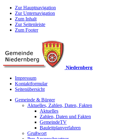
Zur Hauptnavigation
Zur Unternavigation
Zum Inhalt
Zur Seitenleiste
Zum Footer
Niedernberg
Impressum
Kontaktformular
Seitenübersicht
Gemeinde & Bürger
Aktuelles, Zahlen, Daten, Fakten
Aktuelles
Zahlen, Daten und Fakten
GemeindeTV
Bauleitplanverfahren
Grußwort
Ihre Ansprechpartner