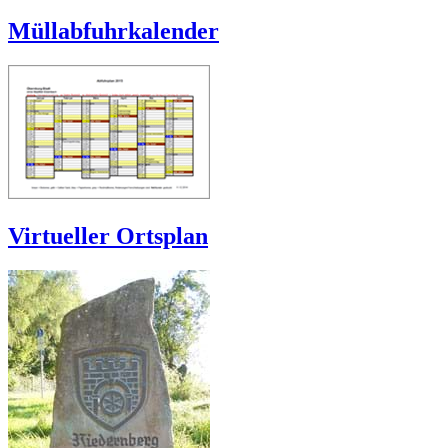
Müllabfuhrkalender
Virtueller Ortsplan