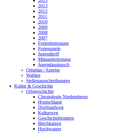
2015
2013
2012
2011
2010
2009
2008
2007
Ferienbetreuung
Ferienspiele
Jugendtreff
Mittagsbetreuung
Jugendaustausch
Ortsplan / Anreise
Wahlen
Stellenausschreibungen
Kultur & Geschichte
Ortsgeschichte
Chronologie Niedernbergs
Honischland
Dorfrundweg
Kulturweg
Geschichtsbrunnen
Blechkatzen
Hochwasser