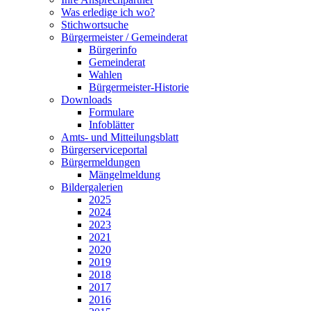
Was erledige ich wo?
Stichwortsuche
Bürgermeister / Gemeinderat
Bürgerinfo
Gemeinderat
Wahlen
Bürgermeister-Historie
Downloads
Formulare
Infoblätter
Amts- und Mitteilungsblatt
Bürgerserviceportal
Bürgermeldungen
Mängelmeldung
Bildergalerien
2025
2024
2023
2021
2020
2019
2018
2017
2016