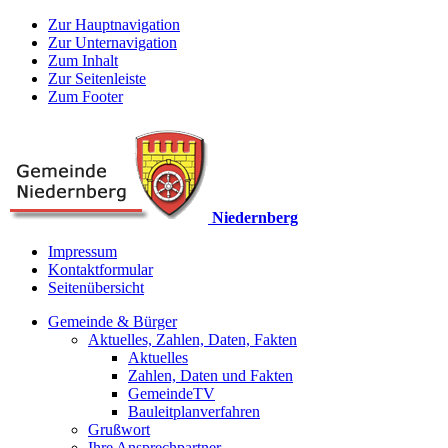
Zur Hauptnavigation
Zur Unternavigation
Zum Inhalt
Zur Seitenleiste
Zum Footer
Niedernberg
Impressum
Kontaktformular
Seitenübersicht
Gemeinde & Bürger
Aktuelles, Zahlen, Daten, Fakten
Aktuelles
Zahlen, Daten und Fakten
GemeindeTV
Bauleitplanverfahren
Grußwort
Ihre Ansprechpartner