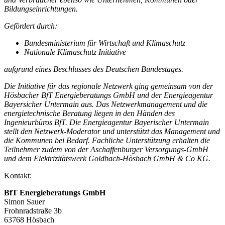
Bildungseinrichtungen.
Gefördert durch:
Bundesministerium für Wirtschaft und Klimaschutz
Nationale Klimaschutz Initiative
aufgrund eines Beschlusses des Deutschen Bundestages.
Die Initiative für das regionale Netzwerk ging gemeinsam von der
Hösbacher BfT Energieberatungs GmbH und der Energieagentur
Bayersicher Untermain aus. Das Netzwerkmanagement und die
energietechnische Beratung liegen in den Händen des
Ingenieurbüros BfT. Die Energieagentur Bayerischer Untermain
stellt den Netzwerk-Moderator und unterstützt das Management und
die Kommunen bei Bedarf. Fachliche Unterstützung erhalten die
Teilnehmer zudem von der Aschaffenburger Versorgungs-GmbH
und dem Elektrizitätswerk Goldbach-Hösbach GmbH & Co KG.
Kontakt:
BfT Energieberatungs GmbH
Simon Sauer
Frohnradstraße 3b
63768 Hösbach