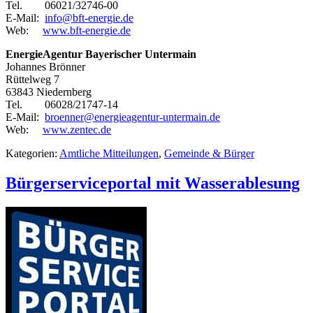
Tel. 06021/32746-00
E-Mail:
info@bft-energie.de
Web:
www.bft-energie.de
EnergieAgentur Bayerischer Untermain
Johannes Brönner
Rüttelweg 7
63843 Niedernberg
Tel. 06028/21747-14
E-Mail:
broenner@energieagentur-untermain.de
Web:
www.zentec.de
Kategorien:
Amtliche Mitteilungen
,
Gemeinde & Bürger
Bürgerserviceportal mit Wasserablesung