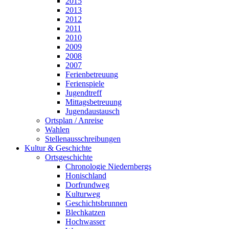
2015
2013
2012
2011
2010
2009
2008
2007
Ferienbetreuung
Ferienspiele
Jugendtreff
Mittagsbetreuung
Jugendaustausch
Ortsplan / Anreise
Wahlen
Stellenausschreibungen
Kultur & Geschichte
Ortsgeschichte
Chronologie Niedernbergs
Honischland
Dorfrundweg
Kulturweg
Geschichtsbrunnen
Blechkatzen
Hochwasser