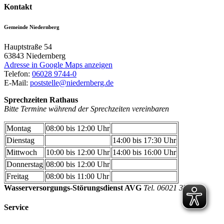
Kontakt
Gemeinde Niedernberg
Hauptstraße 54
63843
Niedernberg
Adresse in Google Maps anzeigen
Telefon:
06028 9744-0
E-Mail:
poststelle@niedernberg.de
Sprechzeiten Rathaus
Bitte Termine während der Sprechzeiten vereinbaren
Montag
08:00 bis 12:00 Uhr
Dienstag
14:00 bis 17:30 Uhr
Mittwoch
10:00 bis 12:00 Uhr
14:00 bis 16:00 Uhr
Donnerstag
08:00 bis 12:00 Uhr
Freitag
08:00 bis 11:00 Uhr
Wasserversorgungs-Störungsdienst AVG
Tel. 06021 391300
Service