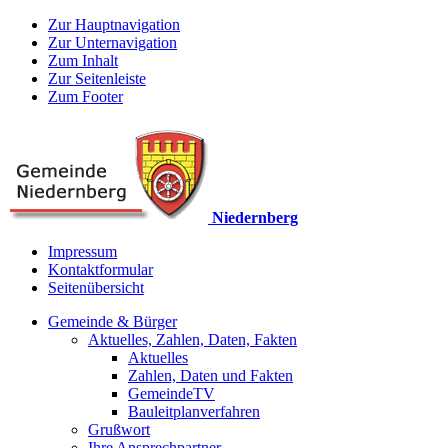
Zur Hauptnavigation
Zur Unternavigation
Zum Inhalt
Zur Seitenleiste
Zum Footer
Niedernberg
Impressum
Kontaktformular
Seitenübersicht
Gemeinde & Bürger
Aktuelles, Zahlen, Daten, Fakten
Aktuelles
Zahlen, Daten und Fakten
GemeindeTV
Bauleitplanverfahren
Grußwort
Ihre Ansprechpartner