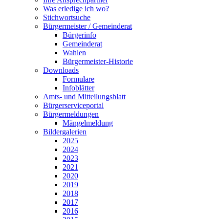
Was erledige ich wo?
Stichwortsuche
Bürgermeister / Gemeinderat
Bürgerinfo
Gemeinderat
Wahlen
Bürgermeister-Historie
Downloads
Formulare
Infoblätter
Amts- und Mitteilungsblatt
Bürgerserviceportal
Bürgermeldungen
Mängelmeldung
Bildergalerien
2025
2024
2023
2021
2020
2019
2018
2017
2016