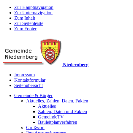
Zur Hauptnavigation
Zur Unternavigation
Zum Inhalt
Zur Seitenleiste
Zum Footer
Niedernberg
Impressum
Kontaktformular
Seitenübersicht
Gemeinde & Bürger
Aktuelles, Zahlen, Daten, Fakten
Aktuelles
Zahlen, Daten und Fakten
GemeindeTV
Bauleitplanverfahren
Grußwort
Ihre Ansprechpartner