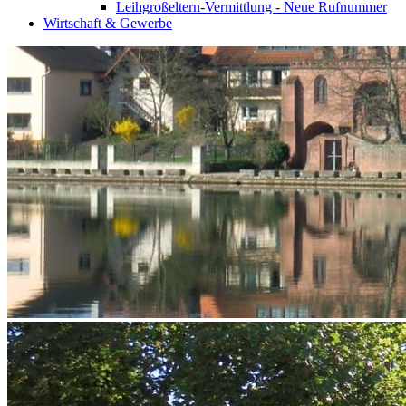
Leihgroßeltern-Vermittlung - Neue Rufnummer
Wirtschaft & Gewerbe