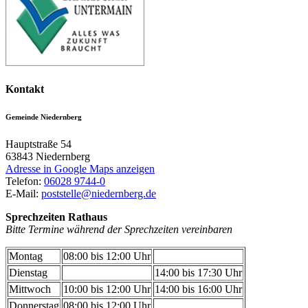
Kontakt
Gemeinde Niedernberg
Hauptstraße 54
63843
Niedernberg
Adresse in Google Maps anzeigen
Telefon:
06028 9744-0
E-Mail:
poststelle@niedernberg.de
Sprechzeiten Rathaus
Bitte Termine während der Sprechzeiten vereinbaren
Montag
08:00 bis 12:00 Uhr
Dienstag
14:00 bis 17:30 Uhr
Mittwoch
10:00 bis 12:00 Uhr
14:00 bis 16:00 Uhr
Donnerstag
08:00 bis 12:00 Uhr