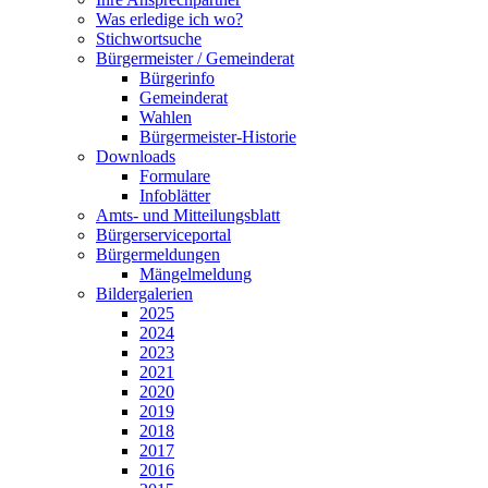
Was erledige ich wo?
Stichwortsuche
Bürgermeister / Gemeinderat
Bürgerinfo
Gemeinderat
Wahlen
Bürgermeister-Historie
Downloads
Formulare
Infoblätter
Amts- und Mitteilungsblatt
Bürgerserviceportal
Bürgermeldungen
Mängelmeldung
Bildergalerien
2025
2024
2023
2021
2020
2019
2018
2017
2016