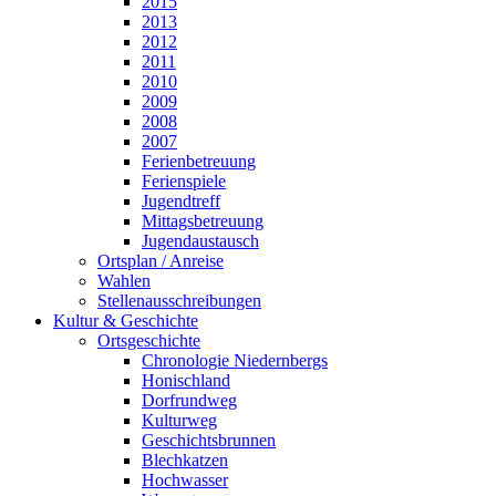
2015
2013
2012
2011
2010
2009
2008
2007
Ferienbetreuung
Ferienspiele
Jugendtreff
Mittagsbetreuung
Jugendaustausch
Ortsplan / Anreise
Wahlen
Stellenausschreibungen
Kultur & Geschichte
Ortsgeschichte
Chronologie Niedernbergs
Honischland
Dorfrundweg
Kulturweg
Geschichtsbrunnen
Blechkatzen
Hochwasser