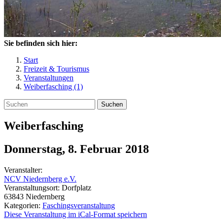
Sie befinden sich hier:
Start
Freizeit & Tourismus
Veranstaltungen
Weiberfasching (1)
Suchen
Weiberfasching
Donnerstag, 8. Februar 2018
Veranstalter:
NCV Niedernberg e.V.
Veranstaltungsort:
Dorfplatz
63843
Niedernberg
Kategorien:
Faschingsveranstaltung
Diese Veranstaltung im iCal-Format speichern