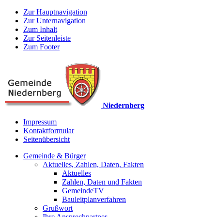
Zur Hauptnavigation
Zur Unternavigation
Zum Inhalt
Zur Seitenleiste
Zum Footer
Niedernberg
Impressum
Kontaktformular
Seitenübersicht
Gemeinde & Bürger
Aktuelles, Zahlen, Daten, Fakten
Aktuelles
Zahlen, Daten und Fakten
GemeindeTV
Bauleitplanverfahren
Grußwort
Ihre Ansprechpartner