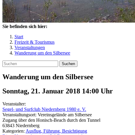
Sie befinden sich hier:
Start
Freizeit & Tourismus
Veranstaltungen
Wanderung um den Silbersee
Suchen
Wanderung um den Silbersee
Sonntag, 21. Januar 2018 14:00
Uhr
Veranstalter:
Segel- und Surfclub Niedernberg 1980 e. V.
Veranstaltungsort:
Vereinsgelände am Silbersee
Zugang über den Honisch-Beach durch den Tunnel
63843
Niedernberg
Kategorien:
Ausflug, Führung, Besichtigung