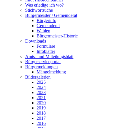
Was erledige ich wo?
Stichwortsuche
Bürgermeister / Gemeinderat
Bürgerinfo
Gemeinderat
Wahlen
Bürgermeister-Historie
Downloads
Formulare
Infoblätter
Amts- und Mitteilungsblatt
Bürgerserviceportal
Bürgermeldungen
Mängelmeldung
Bildergalerien
2025
2024
2023
2021
2020
2019
2018
2017
2016