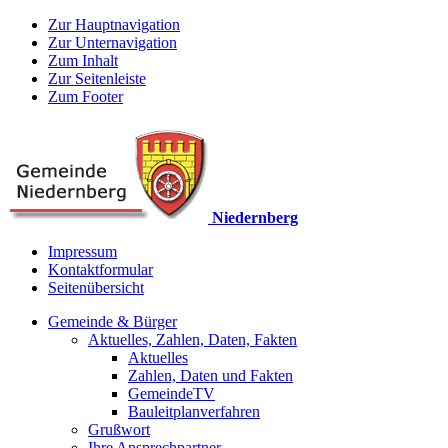
Zur Hauptnavigation
Zur Unternavigation
Zum Inhalt
Zur Seitenleiste
Zum Footer
Niedernberg
Impressum
Kontaktformular
Seitenübersicht
Gemeinde & Bürger
Aktuelles, Zahlen, Daten, Fakten
Aktuelles
Zahlen, Daten und Fakten
GemeindeTV
Bauleitplanverfahren
Grußwort
Ihre Ansprechpartner