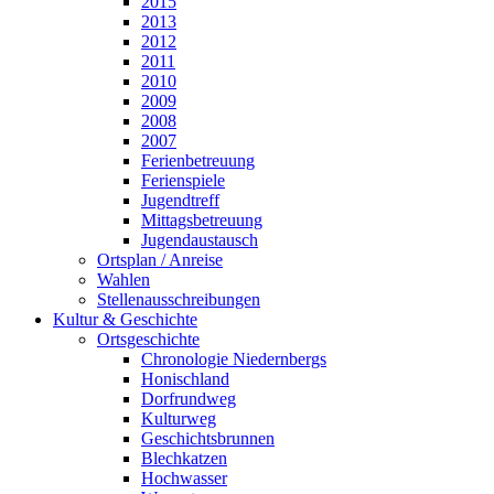
2015
2013
2012
2011
2010
2009
2008
2007
Ferienbetreuung
Ferienspiele
Jugendtreff
Mittagsbetreuung
Jugendaustausch
Ortsplan / Anreise
Wahlen
Stellenausschreibungen
Kultur & Geschichte
Ortsgeschichte
Chronologie Niedernbergs
Honischland
Dorfrundweg
Kulturweg
Geschichtsbrunnen
Blechkatzen
Hochwasser