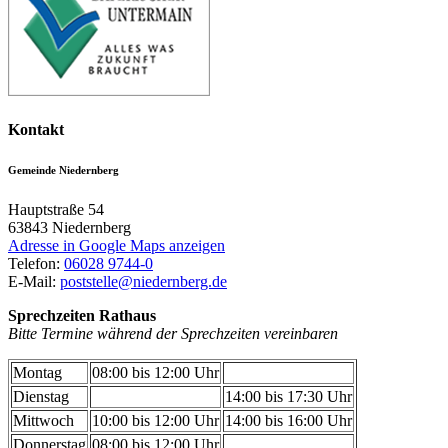
Kontakt
Gemeinde Niedernberg
Hauptstraße 54
63843
Niedernberg
Adresse in Google Maps anzeigen
Telefon:
06028 9744-0
E-Mail:
poststelle@niedernberg.de
Sprechzeiten Rathaus
Bitte Termine während der Sprechzeiten vereinbaren
Montag
08:00 bis 12:00 Uhr
Dienstag
14:00 bis 17:30 Uhr
Mittwoch
10:00 bis 12:00 Uhr
14:00 bis 16:00 Uhr
Donnerstag
08:00 bis 12:00 Uhr