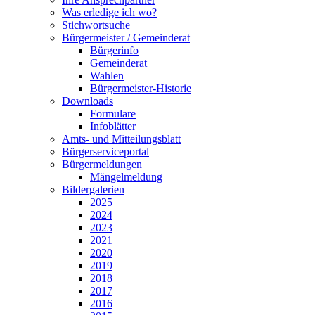
Was erledige ich wo?
Stichwortsuche
Bürgermeister / Gemeinderat
Bürgerinfo
Gemeinderat
Wahlen
Bürgermeister-Historie
Downloads
Formulare
Infoblätter
Amts- und Mitteilungsblatt
Bürgerserviceportal
Bürgermeldungen
Mängelmeldung
Bildergalerien
2025
2024
2023
2021
2020
2019
2018
2017
2016