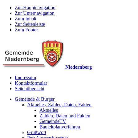
Zur Hauptnavigation
Zur Unternavigation
Zum Inhalt
Zur Seitenleiste
Zum Footer
Niedernberg
Impressum
Kontaktformular
Seitenübersicht
Gemeinde & Bürger
Aktuelles, Zahlen, Daten, Fakten
Aktuelles
Zahlen, Daten und Fakten
GemeindeTV
Bauleitplanverfahren
Grußwort
Ihre Ansprechpartner