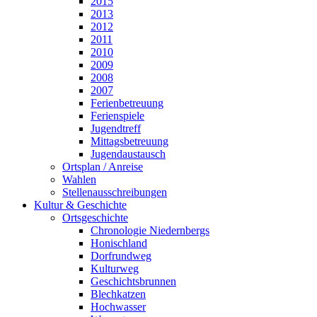
2015
2013
2012
2011
2010
2009
2008
2007
Ferienbetreuung
Ferienspiele
Jugendtreff
Mittagsbetreuung
Jugendaustausch
Ortsplan / Anreise
Wahlen
Stellenausschreibungen
Kultur & Geschichte
Ortsgeschichte
Chronologie Niedernbergs
Honischland
Dorfrundweg
Kulturweg
Geschichtsbrunnen
Blechkatzen
Hochwasser