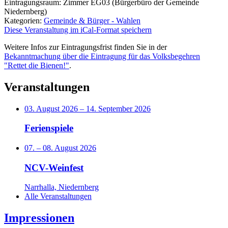
Eintragungsraum: Zimmer EG03 (Bürgerbüro der Gemeinde
Niedernberg)
Kategorien:
Gemeinde & Bürger - Wahlen
Diese Veranstaltung im iCal-Format speichern
Weitere Infos zur Eintragungsfrist finden Sie in der
Bekanntmachung über die Eintragung für das Volksbegehren
"Rettet die Bienen!"
.
Veranstaltungen
03. August 2026
–
14. September 2026
Ferienspiele
07.
–
08. August 2026
NCV-Weinfest
Narrhalla, Niedernberg
Alle Veranstaltungen
Impressionen