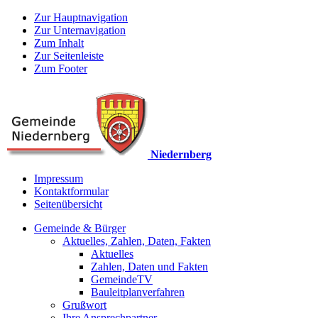
Zur Hauptnavigation
Zur Unternavigation
Zum Inhalt
Zur Seitenleiste
Zum Footer
Niedernberg
Impressum
Kontaktformular
Seitenübersicht
Gemeinde & Bürger
Aktuelles, Zahlen, Daten, Fakten
Aktuelles
Zahlen, Daten und Fakten
GemeindeTV
Bauleitplanverfahren
Grußwort
Ihre Ansprechpartner