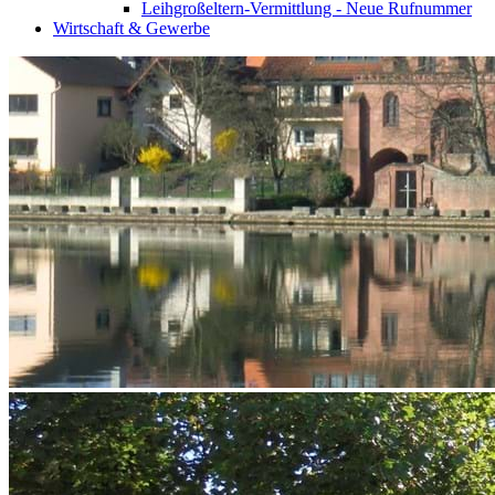
Leihgroßeltern-Vermittlung - Neue Rufnummer
Wirtschaft & Gewerbe