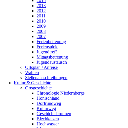
2015
2013
2012
2011
2010
2009
2008
2007
Ferienbetreuung
Ferienspiele
Jugendtreff
Mittagsbetreuung
Jugendaustausch
Ortsplan / Anreise
Wahlen
Stellenausschreibungen
Kultur & Geschichte
Ortsgeschichte
Chronologie Niedernbergs
Honischland
Dorfrundweg
Kulturweg
Geschichtsbrunnen
Blechkatzen
Hochwasser