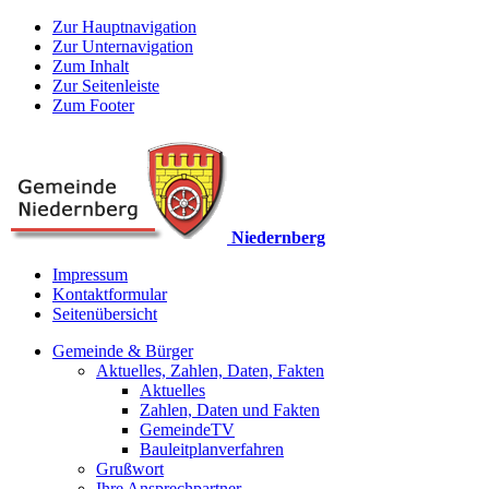
Zur Hauptnavigation
Zur Unternavigation
Zum Inhalt
Zur Seitenleiste
Zum Footer
Niedernberg
Impressum
Kontaktformular
Seitenübersicht
Gemeinde & Bürger
Aktuelles, Zahlen, Daten, Fakten
Aktuelles
Zahlen, Daten und Fakten
GemeindeTV
Bauleitplanverfahren
Grußwort
Ihre Ansprechpartner