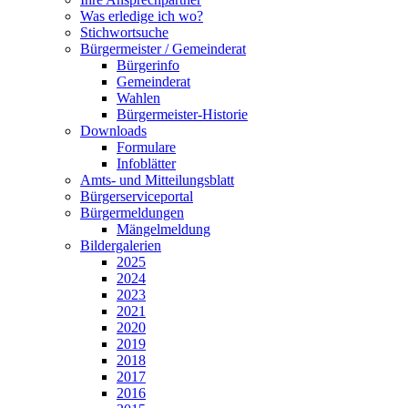
Was erledige ich wo?
Stichwortsuche
Bürgermeister / Gemeinderat
Bürgerinfo
Gemeinderat
Wahlen
Bürgermeister-Historie
Downloads
Formulare
Infoblätter
Amts- und Mitteilungsblatt
Bürgerserviceportal
Bürgermeldungen
Mängelmeldung
Bildergalerien
2025
2024
2023
2021
2020
2019
2018
2017
2016