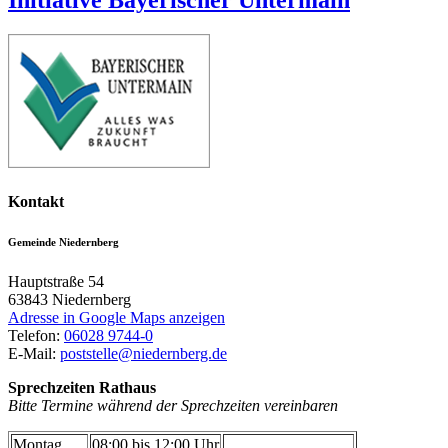
Kontakt
Gemeinde Niedernberg
Hauptstraße 54
63843
Niedernberg
Adresse in Google Maps anzeigen
Telefon:
06028 9744-0
E-Mail:
poststelle@niedernberg.de
Sprechzeiten Rathaus
Bitte Termine während der Sprechzeiten vereinbaren
Montag
08:00 bis 12:00 Uhr