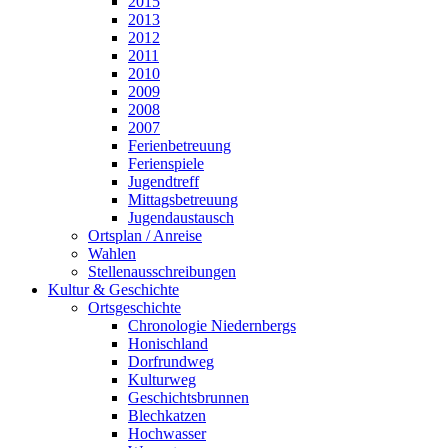
2015
2013
2012
2011
2010
2009
2008
2007
Ferienbetreuung
Ferienspiele
Jugendtreff
Mittagsbetreuung
Jugendaustausch
Ortsplan / Anreise
Wahlen
Stellenausschreibungen
Kultur & Geschichte
Ortsgeschichte
Chronologie Niedernbergs
Honischland
Dorfrundweg
Kulturweg
Geschichtsbrunnen
Blechkatzen
Hochwasser