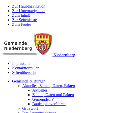
Zur Hauptnavigation
Zur Unternavigation
Zum Inhalt
Zur Seitenleiste
Zum Footer
Niedernberg
Impressum
Kontaktformular
Seitenübersicht
Gemeinde & Bürger
Aktuelles, Zahlen, Daten, Fakten
Aktuelles
Zahlen, Daten und Fakten
GemeindeTV
Bauleitplanverfahren
Grußwort
Ihre Ansprechpartner