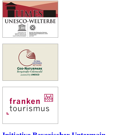
Initiative Bayerischer Untermain