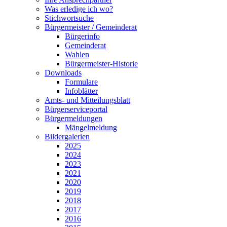
Was erledige ich wo?
Stichwortsuche
Bürgermeister / Gemeinderat
Bürgerinfo
Gemeinderat
Wahlen
Bürgermeister-Historie
Downloads
Formulare
Infoblätter
Amts- und Mitteilungsblatt
Bürgerserviceportal
Bürgermeldungen
Mängelmeldung
Bildergalerien
2025
2024
2023
2021
2020
2019
2018
2017
2016