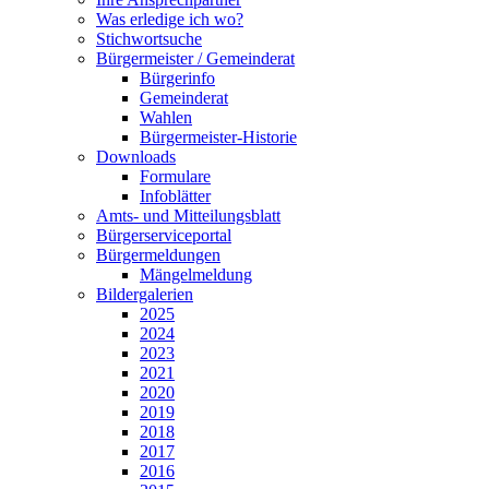
Was erledige ich wo?
Stichwortsuche
Bürgermeister / Gemeinderat
Bürgerinfo
Gemeinderat
Wahlen
Bürgermeister-Historie
Downloads
Formulare
Infoblätter
Amts- und Mitteilungsblatt
Bürgerserviceportal
Bürgermeldungen
Mängelmeldung
Bildergalerien
2025
2024
2023
2021
2020
2019
2018
2017
2016