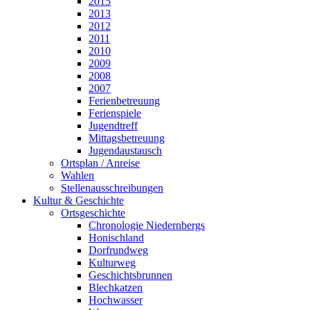
2015
2013
2012
2011
2010
2009
2008
2007
Ferienbetreuung
Ferienspiele
Jugendtreff
Mittagsbetreuung
Jugendaustausch
Ortsplan / Anreise
Wahlen
Stellenausschreibungen
Kultur & Geschichte
Ortsgeschichte
Chronologie Niedernbergs
Honischland
Dorfrundweg
Kulturweg
Geschichtsbrunnen
Blechkatzen
Hochwasser