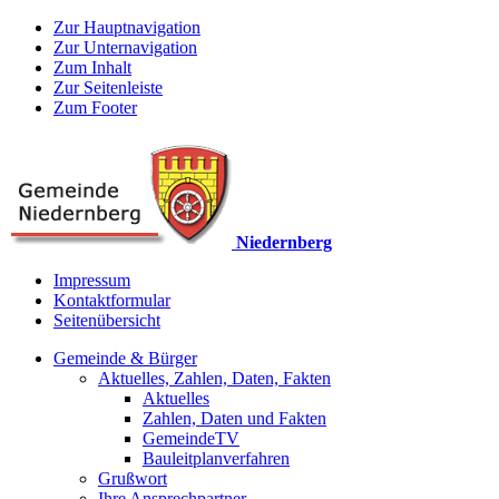
Zur Hauptnavigation
Zur Unternavigation
Zum Inhalt
Zur Seitenleiste
Zum Footer
Niedernberg
Impressum
Kontaktformular
Seitenübersicht
Gemeinde & Bürger
Aktuelles, Zahlen, Daten, Fakten
Aktuelles
Zahlen, Daten und Fakten
GemeindeTV
Bauleitplanverfahren
Grußwort
Ihre Ansprechpartner