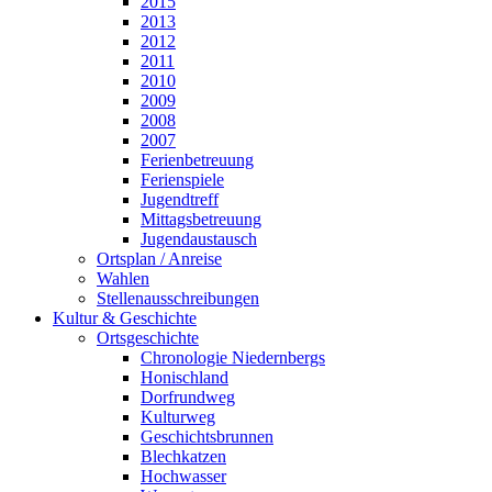
2015
2013
2012
2011
2010
2009
2008
2007
Ferienbetreuung
Ferienspiele
Jugendtreff
Mittagsbetreuung
Jugendaustausch
Ortsplan / Anreise
Wahlen
Stellenausschreibungen
Kultur & Geschichte
Ortsgeschichte
Chronologie Niedernbergs
Honischland
Dorfrundweg
Kulturweg
Geschichtsbrunnen
Blechkatzen
Hochwasser