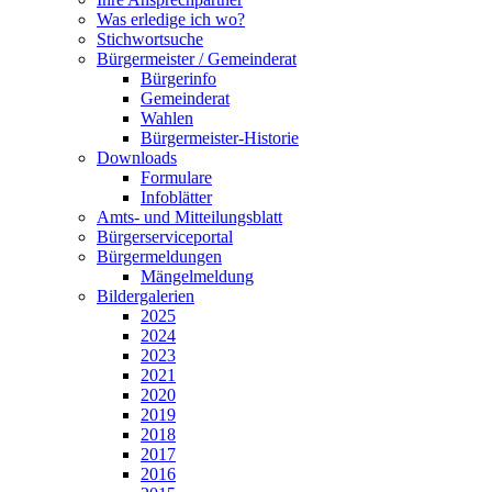
Was erledige ich wo?
Stichwortsuche
Bürgermeister / Gemeinderat
Bürgerinfo
Gemeinderat
Wahlen
Bürgermeister-Historie
Downloads
Formulare
Infoblätter
Amts- und Mitteilungsblatt
Bürgerserviceportal
Bürgermeldungen
Mängelmeldung
Bildergalerien
2025
2024
2023
2021
2020
2019
2018
2017
2016