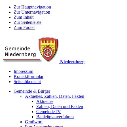
Zur Hauptnavigation
Zur Unternavigation
Zum Inhalt
Zur Seitenleiste
Zum Footer
Niedernberg
Impressum
Kontaktformular
Seitenübersicht
Gemeinde & Bürger
Aktuelles, Zahlen, Daten, Fakten
Aktuelles
Zahlen, Daten und Fakten
GemeindeTV
Bauleitplanverfahren
Grußwort
Ihre Ansprechpartner