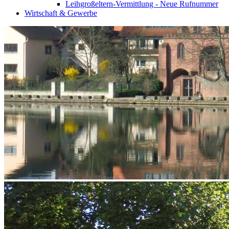
Leihgroßeltern-Vermittlung - Neue Rufnummer
Wirtschaft & Gewerbe