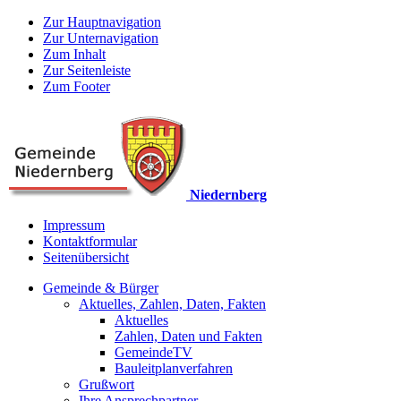
Zur Hauptnavigation
Zur Unternavigation
Zum Inhalt
Zur Seitenleiste
Zum Footer
Niedernberg
Impressum
Kontaktformular
Seitenübersicht
Gemeinde & Bürger
Aktuelles, Zahlen, Daten, Fakten
Aktuelles
Zahlen, Daten und Fakten
GemeindeTV
Bauleitplanverfahren
Grußwort
Ihre Ansprechpartner