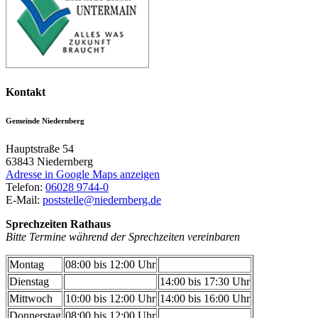
Kontakt
Gemeinde Niedernberg
Hauptstraße 54
63843
Niedernberg
Adresse in Google Maps anzeigen
Telefon:
06028 9744-0
E-Mail:
poststelle@niedernberg.de
Sprechzeiten Rathaus
Bitte Termine während der Sprechzeiten vereinbaren
Montag
08:00 bis 12:00 Uhr
Dienstag
14:00 bis 17:30 Uhr
Mittwoch
10:00 bis 12:00 Uhr
14:00 bis 16:00 Uhr
Donnerstag
08:00 bis 12:00 Uhr