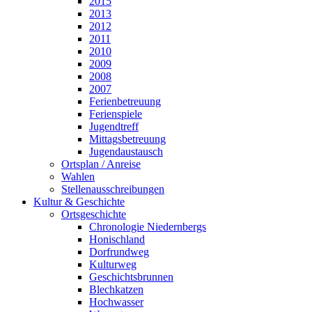
2015
2013
2012
2011
2010
2009
2008
2007
Ferienbetreuung
Ferienspiele
Jugendtreff
Mittagsbetreuung
Jugendaustausch
Ortsplan / Anreise
Wahlen
Stellenausschreibungen
Kultur & Geschichte
Ortsgeschichte
Chronologie Niedernbergs
Honischland
Dorfrundweg
Kulturweg
Geschichtsbrunnen
Blechkatzen
Hochwasser