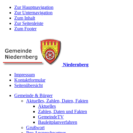
Zur Hauptnavigation
Zur Unternavigation
Zum Inhalt
Zur Seitenleiste
Zum Footer
Niedernberg
Impressum
Kontaktformular
Seitenübersicht
Gemeinde & Bürger
Aktuelles, Zahlen, Daten, Fakten
Aktuelles
Zahlen, Daten und Fakten
GemeindeTV
Bauleitplanverfahren
Grußwort
Ihre Ansprechpartner