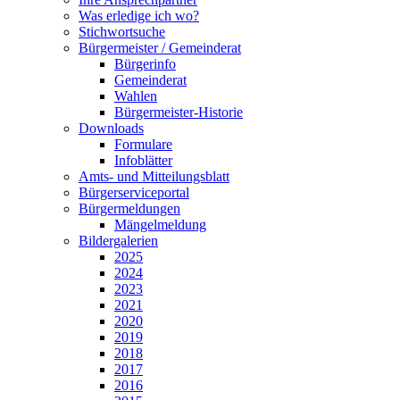
Was erledige ich wo?
Stichwortsuche
Bürgermeister / Gemeinderat
Bürgerinfo
Gemeinderat
Wahlen
Bürgermeister-Historie
Downloads
Formulare
Infoblätter
Amts- und Mitteilungsblatt
Bürgerserviceportal
Bürgermeldungen
Mängelmeldung
Bildergalerien
2025
2024
2023
2021
2020
2019
2018
2017
2016