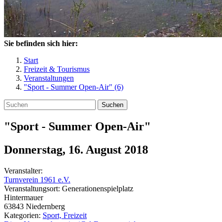
Sie befinden sich hier:
Start
Freizeit & Tourismus
Veranstaltungen
"Sport - Summer Open-Air" (6)
Suchen
"Sport - Summer Open-Air"
Donnerstag, 16. August 2018
Veranstalter:
Turnverein 1961 e.V.
Veranstaltungsort:
Generationenspielplatz
Hintermauer
63843
Niedernberg
Kategorien:
Sport, Freizeit