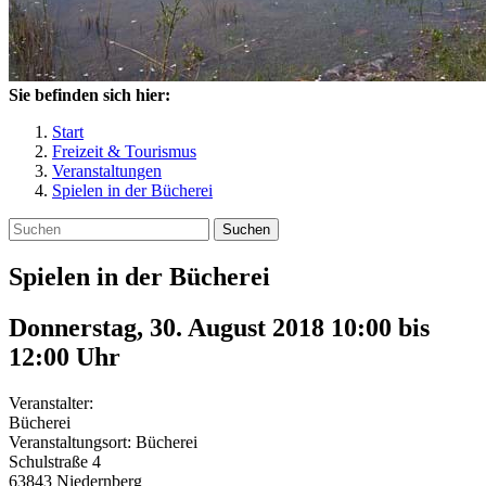
Sie befinden sich hier:
Start
Freizeit & Tourismus
Veranstaltungen
Spielen in der Bücherei
Suchen
Spielen in der Bücherei
Donnerstag, 30. August 2018 10:00
bis
12:00
Uhr
Veranstalter:
Bücherei
Veranstaltungsort:
Bücherei
Schulstraße 4
63843
Niedernberg