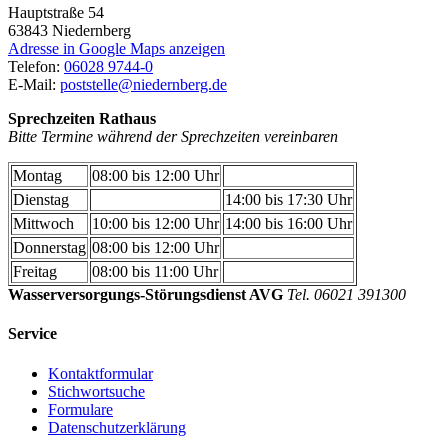
Hauptstraße 54
63843
Niedernberg
Adresse in Google Maps anzeigen
Telefon:
06028 9744-0
E-Mail:
poststelle@niedernberg.de
Sprechzeiten Rathaus
Bitte Termine während der Sprechzeiten vereinbaren
Montag
08:00 bis 12:00 Uhr
Dienstag
14:00 bis 17:30 Uhr
Mittwoch
10:00 bis 12:00 Uhr
14:00 bis 16:00 Uhr
Donnerstag
08:00 bis 12:00 Uhr
Freitag
08:00 bis 11:00 Uhr
Wasserversorgungs-Störungsdienst AVG
Tel. 06021 391300
Service
Kontaktformular
Stichwortsuche
Formulare
Datenschutzerklärung