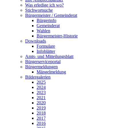
Was erledige ich wo?
Stichwortsuche
Bürgermeister / Gemeinderat
Bürgerinfo
Gemeinderat
Wahlen
Bürgermeister-Historie
Downloads
Formulare
Infoblätter
Amts- und Mitteilungsblatt
Bürgerserviceportal
Bürgermeldungen
Mängelmeldung
Bildergalerien
2025
2024
2023
2021
2020
2019
2018
2017
2016