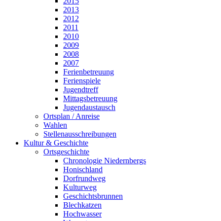
2015
2013
2012
2011
2010
2009
2008
2007
Ferienbetreuung
Ferienspiele
Jugendtreff
Mittagsbetreuung
Jugendaustausch
Ortsplan / Anreise
Wahlen
Stellenausschreibungen
Kultur & Geschichte
Ortsgeschichte
Chronologie Niedernbergs
Honischland
Dorfrundweg
Kulturweg
Geschichtsbrunnen
Blechkatzen
Hochwasser