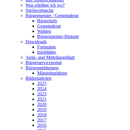
Was erledige ich wo?
Stichwortsuche
Bürgermeister / Gemeinderat
Bürgerinfo
Gemeinderat
Wahlen
Bürgermeister-Historie
Downloads
Formulare
Infoblätter
Amts- und Mitteilungsblatt
Bürgerserviceportal
Bürgermeldungen
Mängelmeldung
Bildergalerien
2025
2024
2023
2021
2020
2019
2018
2017
2016