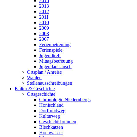
2015
2013
2012
2011
2010
2009
2008
2007
Ferienbetreuung
Ferienspiele
Jugendtreff
Mittagsbetreuung
Jugendaustausch
Ortsplan / Anreise
Wahlen
Stellenausschreibungen
Kultur & Geschichte
Ortsgeschichte
Chronologie Niedernbergs
Honischland
Dorfrundweg
Kulturweg
Geschichtsbrunnen
Blechkatzen
Hochwasser