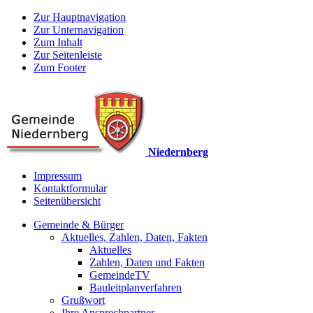
Zur Hauptnavigation
Zur Unternavigation
Zum Inhalt
Zur Seitenleiste
Zum Footer
Niedernberg
Impressum
Kontaktformular
Seitenübersicht
Gemeinde & Bürger
Aktuelles, Zahlen, Daten, Fakten
Aktuelles
Zahlen, Daten und Fakten
GemeindeTV
Bauleitplanverfahren
Grußwort
Ihre Ansprechpartner