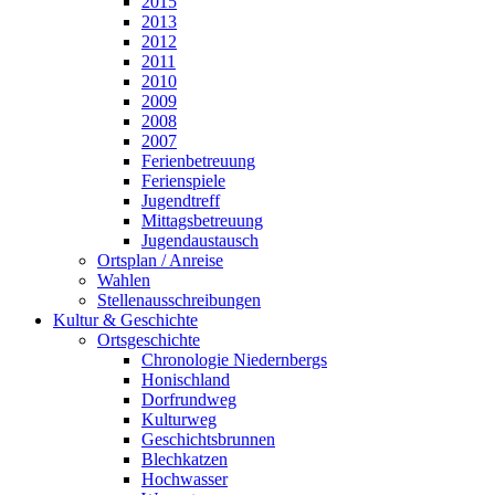
2015
2013
2012
2011
2010
2009
2008
2007
Ferienbetreuung
Ferienspiele
Jugendtreff
Mittagsbetreuung
Jugendaustausch
Ortsplan / Anreise
Wahlen
Stellenausschreibungen
Kultur & Geschichte
Ortsgeschichte
Chronologie Niedernbergs
Honischland
Dorfrundweg
Kulturweg
Geschichtsbrunnen
Blechkatzen
Hochwasser