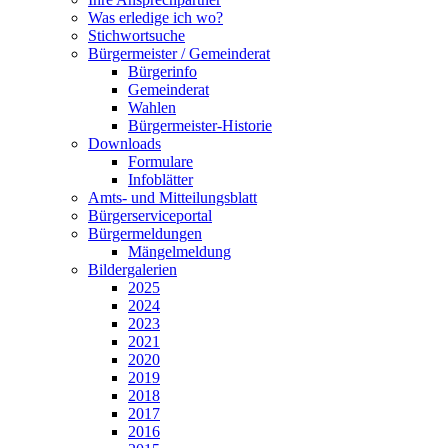
Was erledige ich wo?
Stichwortsuche
Bürgermeister / Gemeinderat
Bürgerinfo
Gemeinderat
Wahlen
Bürgermeister-Historie
Downloads
Formulare
Infoblätter
Amts- und Mitteilungsblatt
Bürgerserviceportal
Bürgermeldungen
Mängelmeldung
Bildergalerien
2025
2024
2023
2021
2020
2019
2018
2017
2016