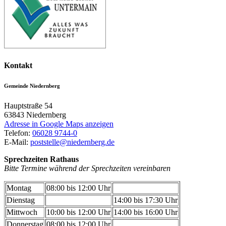
Kontakt
Gemeinde Niedernberg
Hauptstraße 54
63843
Niedernberg
Adresse in Google Maps anzeigen
Telefon:
06028 9744-0
E-Mail:
poststelle@niedernberg.de
Sprechzeiten Rathaus
Bitte Termine während der Sprechzeiten vereinbaren
Montag
08:00 bis 12:00 Uhr
Dienstag
14:00 bis 17:30 Uhr
Mittwoch
10:00 bis 12:00 Uhr
14:00 bis 16:00 Uhr
Donnerstag
08:00 bis 12:00 Uhr