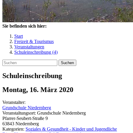
Sie befinden sich hier:
Start
Freizeit & Tourismus
Veranstaltungen
Schuleinschreibung (4)
Suchen
Schuleinschreibung
Montag, 16. März 2020
Veranstalter:
Grundschule Niedernberg
Veranstaltungsort:
Grundschule Niedernberg
Pfarrer-Seubert-Straße 9
63843
Niedernberg
Kategorien:
Soziales & Gesundheit - Kinder und Jugendliche