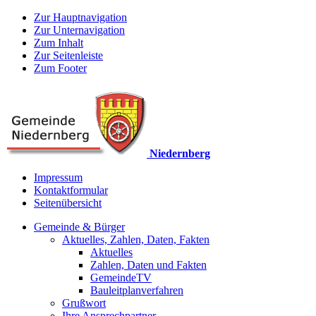
Zur Hauptnavigation
Zur Unternavigation
Zum Inhalt
Zur Seitenleiste
Zum Footer
Niedernberg
Impressum
Kontaktformular
Seitenübersicht
Gemeinde & Bürger
Aktuelles, Zahlen, Daten, Fakten
Aktuelles
Zahlen, Daten und Fakten
GemeindeTV
Bauleitplanverfahren
Grußwort
Ihre Ansprechpartner