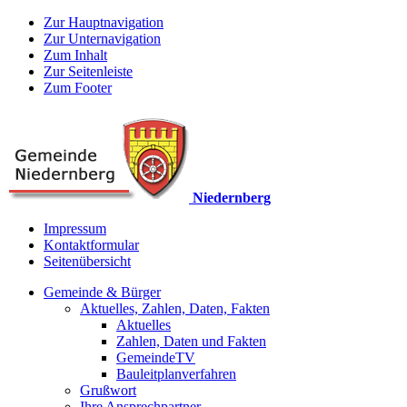
Zur Hauptnavigation
Zur Unternavigation
Zum Inhalt
Zur Seitenleiste
Zum Footer
Niedernberg
Impressum
Kontaktformular
Seitenübersicht
Gemeinde & Bürger
Aktuelles, Zahlen, Daten, Fakten
Aktuelles
Zahlen, Daten und Fakten
GemeindeTV
Bauleitplanverfahren
Grußwort
Ihre Ansprechpartner