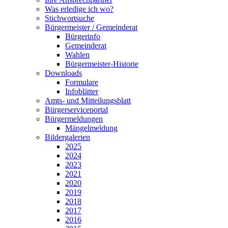
Was erledige ich wo?
Stichwortsuche
Bürgermeister / Gemeinderat
Bürgerinfo
Gemeinderat
Wahlen
Bürgermeister-Historie
Downloads
Formulare
Infoblätter
Amts- und Mitteilungsblatt
Bürgerserviceportal
Bürgermeldungen
Mängelmeldung
Bildergalerien
2025
2024
2023
2021
2020
2019
2018
2017
2016