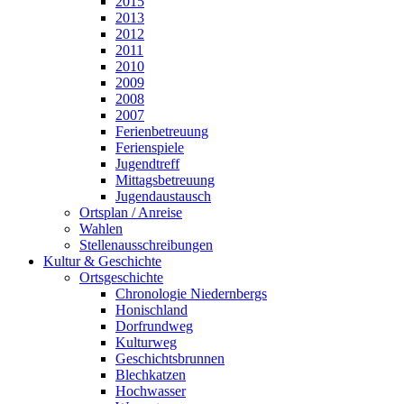
2015
2013
2012
2011
2010
2009
2008
2007
Ferienbetreuung
Ferienspiele
Jugendtreff
Mittagsbetreuung
Jugendaustausch
Ortsplan / Anreise
Wahlen
Stellenausschreibungen
Kultur & Geschichte
Ortsgeschichte
Chronologie Niedernbergs
Honischland
Dorfrundweg
Kulturweg
Geschichtsbrunnen
Blechkatzen
Hochwasser